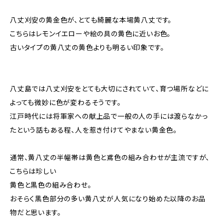
八丈刈安の黄金色が、とても綺麗な本場黄八丈です。
こちらはレモンイエローや絵の具の黄色に近いお色。
古いタイプの黄八丈の黄色よりも明るい印象です。
八丈島では八丈刈安をとても大切にされていて、育つ場所などに
よっても微妙に色が変わるそうです。
江戸時代には将軍家への献上品で一般の人の手には渡らなかっ
たという話もある程、人を惹き付けてやまない黄金色。
通常、黄八丈の半幅帯は黄色と鳶色の組み合わせが主流ですが、
こちらは珍しい
黄色と黒色の組み合わせ。
おそらく黒色部分の多い黄八丈が人気になり始めた以降のお品
物だと思います。