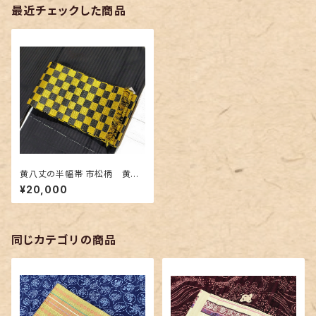
最近チェックした商品
黄八丈の半幅帯 市松柄 黄色
×黒色
¥20,000
同じカテゴリの商品