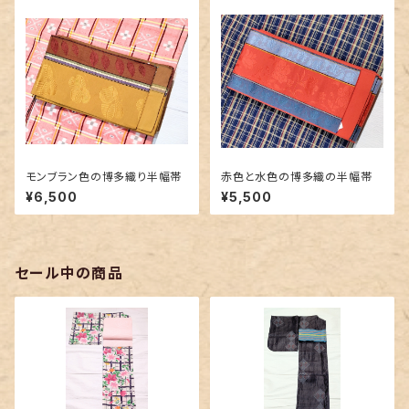
モンブラン色の博多織り半幅帯
赤色と水色の博多織の半幅帯
¥6,500
¥5,500
セール中の商品