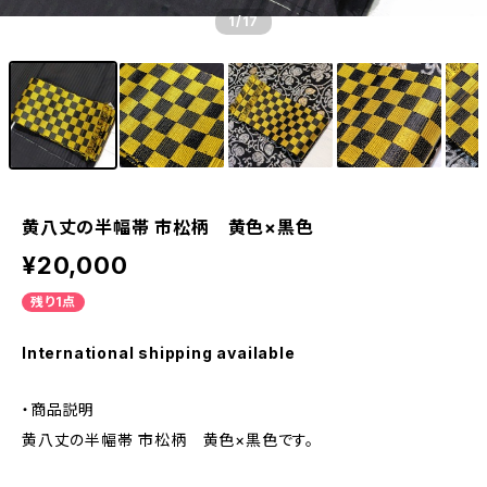
1
/17
黄八丈の半幅帯 市松柄 黄色×黒色
¥20,000
残り1点
International shipping available
・商品説明
黄八丈の半幅帯 市松柄 黄色×黒色です。