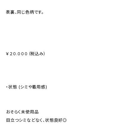
表裏、同じ色柄です。
￥２０.０００（税込み）
・状態 (シミや着用感)
おそらく未使用品
目立つシミなどなく、状態良好◎