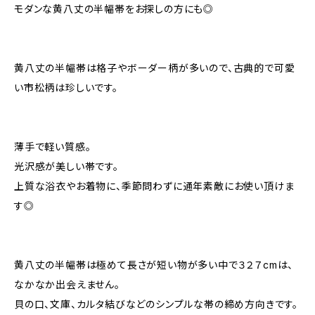
モダンな黄八丈の半幅帯をお探しの方にも◎
黄八丈の半幅帯は格子やボーダー柄が多いので、古典的で可愛
い市松柄は珍しいです。
薄手で軽い質感。
光沢感が美しい帯です。
上質な浴衣やお着物に、季節問わずに通年素敵にお使い頂けま
す◎
黄八丈の半幅帯は極めて長さが短い物が多い中で３２７cmは、
なかなか出会えません。
貝の口、文庫、カルタ結びなどのシンプルな帯の締め方向きです。