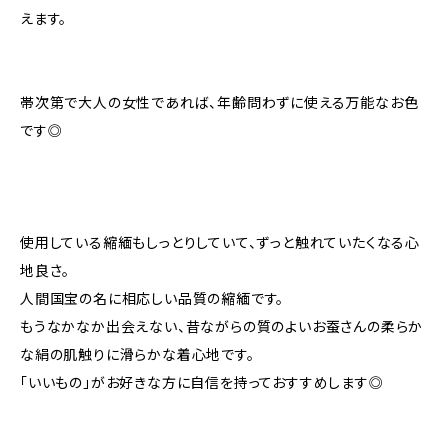
えます。
帯次第で大人の女性であれば、年齢問わずに使える万能なお色
です◎
使用している縮緬もしっとりしていて、ずっと触れていたくなる心
地良さ。
人間国宝の名に相応しい品質の縮緬です。
もうなかなか出会えない、昔ながらの質のよいお蚕さんの柔らか
な絹の肌触りに滑らかな着心地です。
「いいもの」がお好きな方に自信を持っておすすめします◎