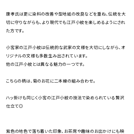
康孝氏は更に染料の改善や型地紙の改良などを重ね、伝統を大
切に守りながらも、より現代でも江戸小紋を楽しめるようにされ
た方です。
小宮家の江戸小紋は伝統的な武家の文様を大切にしながら、オ
リジナルの文様も多数生み出されています。
他の江戸小紋とは異なる魅力の一つです。
こちらの柄は、菊のお花に二本線の組み合わせ。
ハッ掛けも同じく小宮の江戸小紋の技法で染められている贅沢
仕立て◎
紫色の地色で落ち着いた印象、お茶席や趣味のお出かけにも映