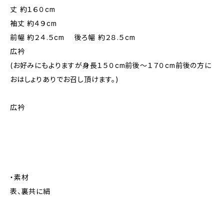
丈 約１６０cm
袖丈 約４９cm
前幅 約２４.５cm 後ろ幅 約２８.５cm
広衿
(お好みにもよりますが身長１５０cm前後～１７０cm前後の方に
おはしょりありでお召し頂けます。)
広衿
・素材
表、裏共に絹