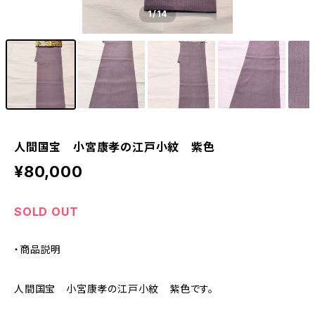
1
/14
人間国宝 小宮康孝の江戸小紋 紫色
¥80,000
SOLD OUT
・商品説明
人間国宝 小宮康孝の江戸小紋 紫色です。