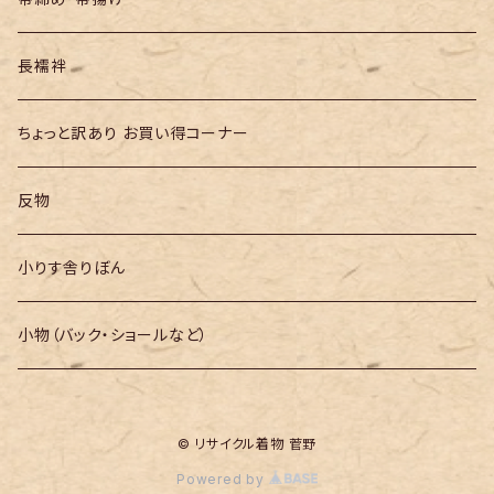
長襦袢
ちょっと訳あり お買い得コーナー
反物
小りす舎りぼん
小物（バック・ショールなど）
© リサイクル着物 菅野
Powered by