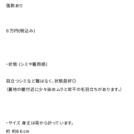
落款あり
８万円(税込み)
・状態 (シミや着用感)
目立つシミなど難はなく、状態良好◎
（裏地の裾付近に少々染めムラと若干の毛羽立ちがあります。）
・サイズ 身丈は背から計っています。
裄 約６６cm