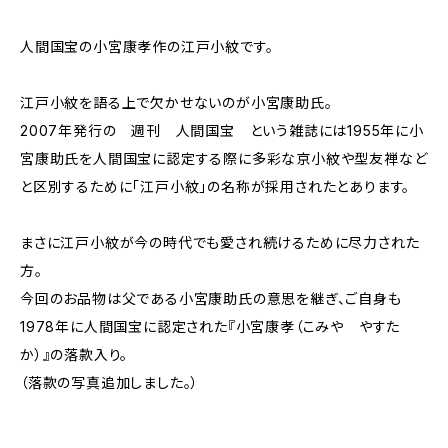
人間国宝の小宮康孝作の江戸小紋です。
江戸小紋を語る上で欠かせないのが小宮康助氏。
2007年発行の 週刊 人間国宝 という雑誌には1955年に小
宮康助氏を人間国宝に認定する際に多彩な京小紋や型友禅など
と区別するために「江戸小紋」の名称が採用されたとあります。
まさに江戸小紋が今の時代でも愛され続けるために尽力された
方。
今回のお品物は父である小宮康助氏の意思を継ぎ、ご自身も
1978年に人間国宝に認定された『小宮康孝（こみや やすた
か）』の落款入り。
（落款の写真追加しました。）