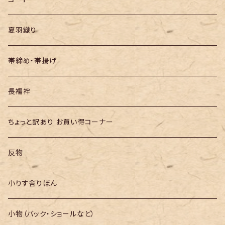
夏羽織り
帯締め・帯揚げ
長襦袢
ちょっと訳あり お買い得コーナー
反物
小りす舎りぼん
小物（バック・ショールなど）