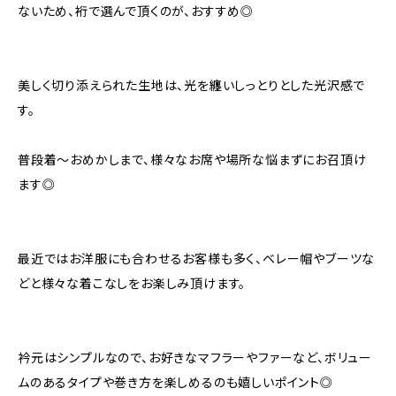
ないため、裄で選んで頂くのが、おすすめ◎
美しく切り添えられた生地は、光を纏いしっとりとした光沢感で
す。
普段着〜おめかしまで、様々なお席や場所な悩まずにお召頂け
ます◎
最近ではお洋服にも合わせるお客様も多く、ベレー帽やブーツな
どと様々な着こなしをお楽しみ頂けます。
衿元はシンプルなので、お好きなマフラーやファーなど、ボリュー
ムのあるタイプや巻き方を楽しめるのも嬉しいポイント◎