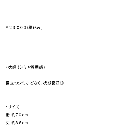
￥２３.０００(税込み)
・状態 (シミや着用感)
目立つシミなどなく、状態良好◎
・サイズ
裄 約７０cm
丈 約８６cm