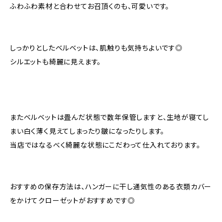
ふわふわ素材と合わせてお召頂くのも、可愛いです。
しっかりとしたベルベットは、肌触りも気持ちよいです◎
シルエットも綺麗に見えます。
またベルベットは畳んだ状態で数年保管しますと、生地が寝てし
まい白く薄く見えてしまったり皺になったりします。
当店ではなるべく綺麗な状態にこだわって仕入れております。
おすすめの保存方法は、ハンガーに干し通気性のある衣類カバー
をかけてクローゼットがおすすめです◎