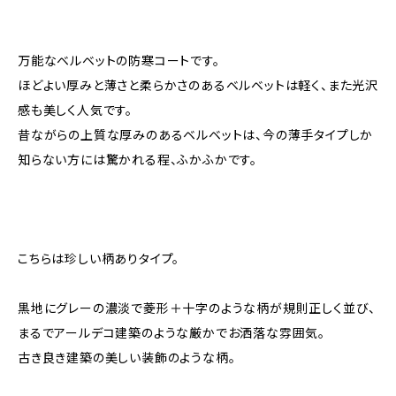
万能なベルベットの防寒コートです。
ほどよい厚みと薄さと柔らかさのあるベルベットは軽く、また光沢
感も美しく人気です。
昔ながらの上質な厚みのあるベルベットは、今の薄手タイプしか
知らない方には驚かれる程、ふかふかです。
こちらは珍しい柄ありタイプ。
黒地にグレーの濃淡で菱形＋十字のような柄が規則正しく並び、
まるでアールデコ建築のような厳かでお洒落な雰囲気。
古き良き建築の美しい装飾のような柄。