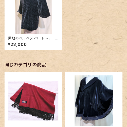
黒地のベルベットコート〜アー
ルデコな菱形柄〜
¥23,000
同じカテゴリの商品