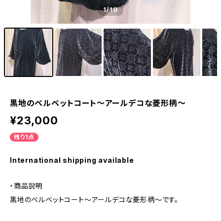
1
/10
黒地のベルベットコート〜アールデコな菱形柄〜
¥23,000
残り1点
International shipping available
・商品説明
黒地のベルベットコート〜アールデコな菱形柄〜です。