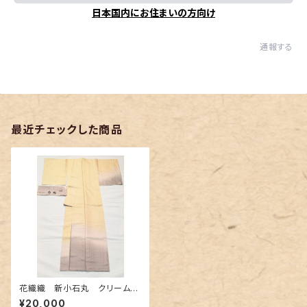
日本国内にお住まいの方向け
通報する
最近チェックした商品
花織織 新小石丸 クリームと
薄紫色の暈し
¥20,000