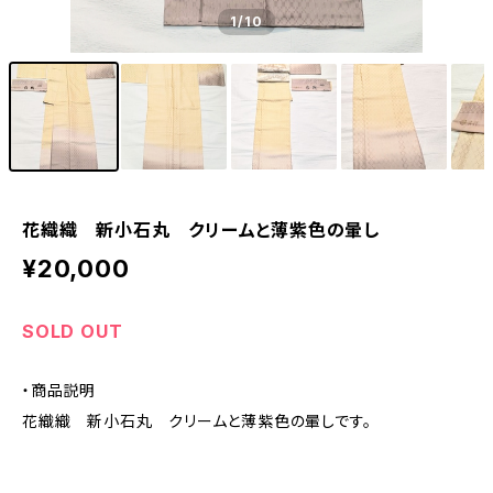
1
/10
花織織 新小石丸 クリームと薄紫色の暈し
¥20,000
SOLD OUT
・商品説明
花織織 新小石丸 クリームと薄紫色の暈しです。