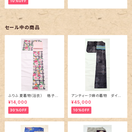
10%OFF
セール中の商品
ふりふ 夏着物（浴衣） 格子に
アンティーク麻の着物 ダイヤ
百合や秋草花
に市松柄の上布
¥14,000
¥45,000
30%OFF
10%OFF