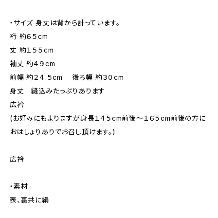
・サイズ 身丈は背から計っています。
裄 約６５cm
丈 約１５５cm
袖丈 約４９cm
前幅 約２４.５cm 後ろ幅 約３０cm
身丈 縫込みたっぷりあります
広衿
(お好みにもよりますが身長１４５cm前後～１６５cm前後の方に
おはしょりありでお召し頂けます。)
広衿
・素材
表、裏共に絹