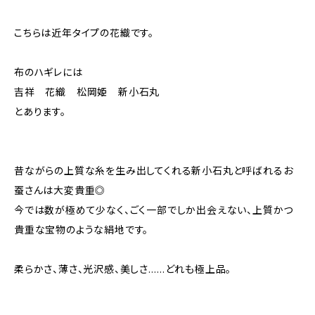
こちらは近年タイプの花織です。
布のハギレには
吉祥 花織 松岡姫 新小石丸
とあります。
昔ながらの上質な糸を生み出してくれる新小石丸と呼ばれるお
蚕さんは大変貴重◎
今では数が極めて少なく、ごく一部でしか出会えない、上質かつ
貴重な宝物のような絹地です。
柔らかさ、薄さ、光沢感、美しさ……どれも極上品。