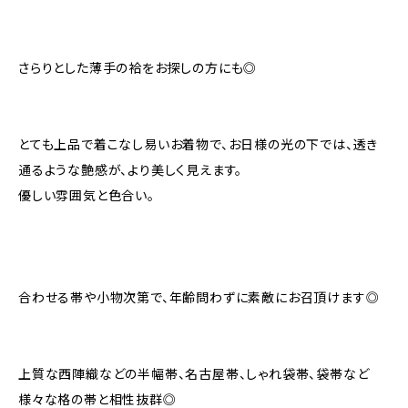
さらりとした薄手の袷をお探しの方にも◎
とても上品で着こなし易いお着物で、お日様の光の下では、透き
通るような艶感が、より美しく見えます。
優しい雰囲気と色合い。
合わせる帯や小物次第で、年齢問わずに素敵にお召頂けます◎
上質な西陣織などの半幅帯、名古屋帯、しゃれ袋帯、袋帯など
様々な格の帯と相性抜群◎