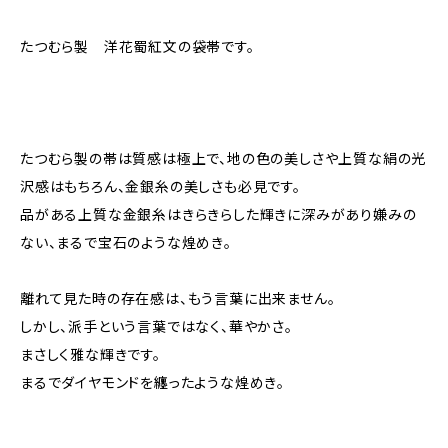
たつむら製 洋花蜀紅文の袋帯です。
たつむら製の帯は質感は極上で、地の色の美しさや上質な絹の光
沢感はもちろん、金銀糸の美しさも必見です。
品がある上質な金銀糸はきらきらした輝きに深みがあり嫌みの
ない、まるで宝石のような煌めき。
離れて見た時の存在感は、もう言葉に出来ません。
しかし、派手という言葉ではなく、華やかさ。
まさしく雅な輝きです。
まるでダイヤモンドを纏ったような煌めき。