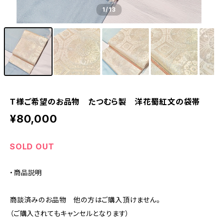
1
/13
T様ご希望のお品物 たつむら製 洋花蜀紅文の袋帯
¥80,000
SOLD OUT
・商品説明
商談済みのお品物 他の方はご購入頂けません。
（ご購入されてもキャンセルとなります）