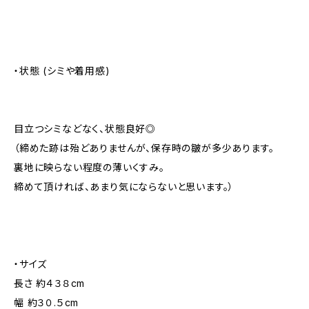
・状態 (シミや着用感)
目立つシミなどなく、状態良好◎
（締めた跡は殆どありませんが、保存時の皺が多少あります。
裏地に映らない程度の薄いくすみ。
締めて頂ければ、あまり気にならないと思います。）
・サイズ
長さ 約４３８cm
幅 約３０.５cm