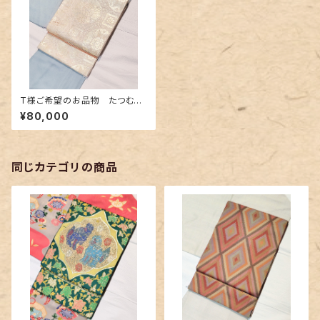
T様ご希望のお品物 たつむら
製 洋花蜀紅文の袋帯
¥80,000
同じカテゴリの商品