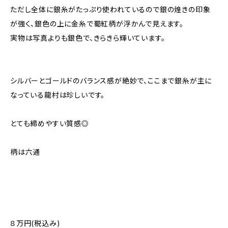
ただし全体に銀糸がたっぷり使われているので銀の煌きの印象
が強く、銀色の上に金糸で蜀紅柄が浮かんで見えます。
実物は写真よりも銀色で、きらきら輝いています。
シルバーとゴールドのバランス感が絶妙で、ここまで銀糸が主に
なっている龍村は珍しいです。
とても締めやすい質感◎
柄は六通
８万円(税込み)