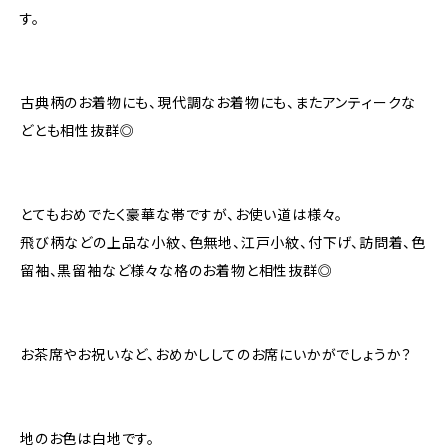
す。
古典柄のお着物にも、現代調なお着物にも、またアンティークな
どとも相性抜群◎
とてもおめでたく豪華な帯ですが、お使い道は様々。
飛び柄などの上品な小紋、色無地、江戸小紋、付下げ、訪問着、色
留袖、黒留袖など様々な格のお着物と相性抜群◎
お茶席やお祝いなど、おめかししてのお席にいかがでしょうか？
地のお色は白地です。