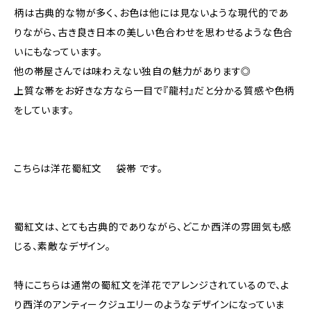
柄は古典的な物が多く、お色は他には見ないような現代的であ
りながら、古き良き日本の美しい色合わせを思わせるような色合
いにもなっています。
他の帯屋さんでは味わえない独自の魅力があります◎
上質な帯をお好きな方なら一目で『龍村』だと分かる質感や色柄
をしています。
こちらは洋花蜀紅文 袋帯 です。
蜀紅文は、とても古典的でありながら、どこか西洋の雰囲気も感
じる、素敵なデザイン。
特にこちらは通常の蜀紅文を洋花でアレンジされているので、よ
り西洋のアンティークジュエリーのようなデザインになっていま