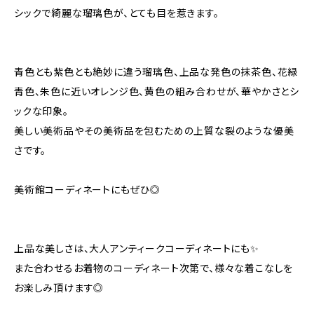
シックで綺麗な瑠璃色が、とても目を惹きます。
青色とも紫色とも絶妙に違う瑠璃色、上品な発色の抹茶色、花緑
青色、朱色に近いオレンジ色、黄色の組み合わせが、華やかさとシ
ックな印象。
美しい美術品やその美術品を包むための上質な裂のような優美
さです。
美術館コーディネートにもぜひ◎
上品な美しさは、大人アンティークコーディネートにも✨
また合わせるお着物のコーディネート次第で、様々な着こなしを
お楽しみ頂けます◎