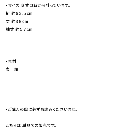
・サイズ 身丈は背から計っています。
裄 約６３.５cm
丈 約８８cm
袖丈 約５７cm
・素材
表 絹
・ご購入の際に必ずお読みくださいませ。
こちらは 単品での販売です。