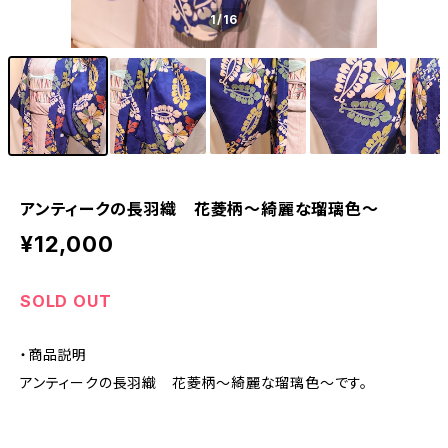
1
/16
アンティークの長羽織 花菱柄～綺麗な瑠璃色～
¥12,000
SOLD OUT
・商品説明
アンティークの長羽織 花菱柄～綺麗な瑠璃色～です。