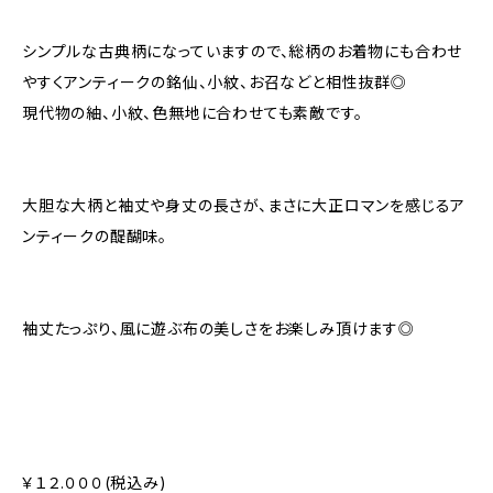
シンプルな古典柄になっていますので、総柄のお着物にも合わせ
やすくアンティークの銘仙、小紋、お召などと相性抜群◎
現代物の紬、小紋、色無地に合わせても素敵です。
大胆な大柄と袖丈や身丈の長さが、まさに大正ロマンを感じるア
ンティークの醍醐味。
袖丈たっぷり、風に遊ぶ布の美しさをお楽しみ頂けます◎
￥１２.０００(税込み)