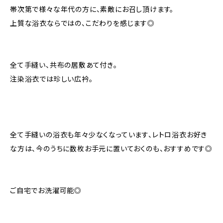
帯次第で様々な年代の方に、素敵にお召し頂けます。
上質な浴衣ならではの、こだわりを感じます◎
全て手縫い、共布の居敷あて付き。
注染浴衣では珍しい広衿。
全て手縫いの浴衣も年々少なくなっています、レトロ浴衣お好き
な方は、今のうちに数枚お手元に置いておくのも、おすすめです◎
ご自宅でお洗濯可能◎