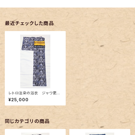
最近チェックした商品
レトロ注染の浴衣 ジャワ更紗
調
¥25,000
同じカテゴリの商品