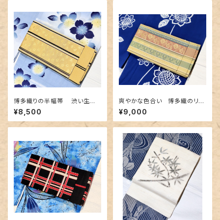
博多織りの半幅帯 渋い生成り
爽やかな色合い 博多織のリバ
地に熱帯魚のような柄
ーシブル半幅帯
¥8,500
¥9,000