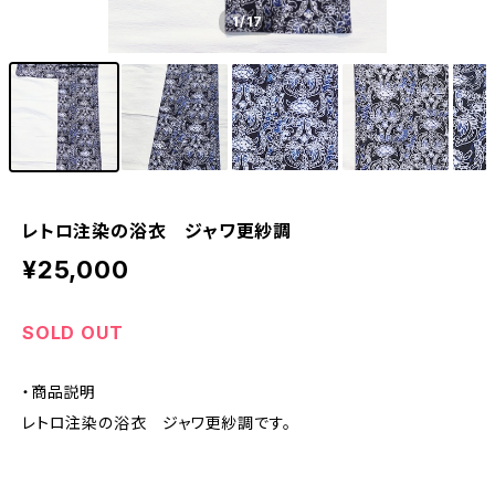
1
/17
レトロ注染の浴衣 ジャワ更紗調
¥25,000
SOLD OUT
・商品説明
レトロ注染の浴衣 ジャワ更紗調です。