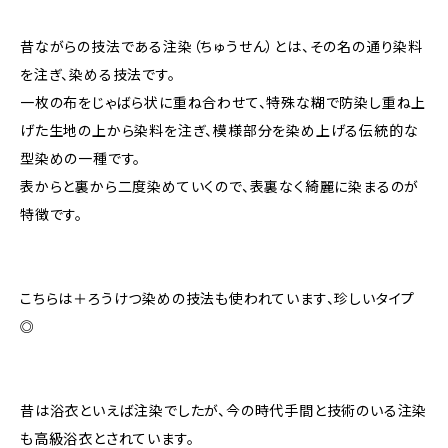
昔ながらの技法である注染（ちゅうせん）とは、その名の通り染料
を注ぎ、染める技法です。
一枚の布をじゃばら状に重ね合わせて、特殊な糊で防染し重ね上
げた生地の上から染料を注ぎ、模様部分を染め上げる伝統的な
型染めの一種です。
表からと裏から二度染めていくので、表裏なく綺麗に染まるのが
特徴です。
こちらは＋ろうけつ染めの技法も使われています、珍しいタイプ
◎
昔は浴衣といえば注染でしたが、今の時代手間と技術のいる注染
も高級浴衣とされています。