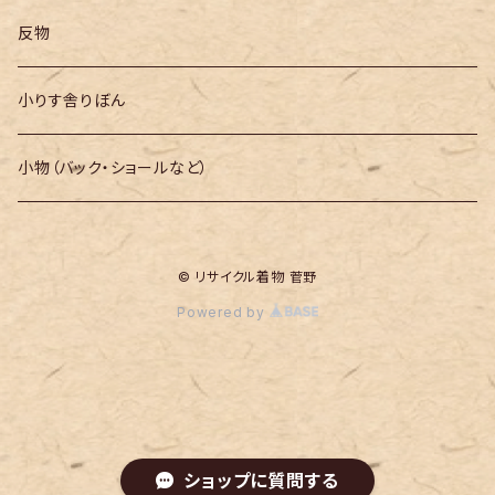
反物
小りす舎りぼん
小物（バック・ショールなど）
© リサイクル着物 菅野
Powered by
ショップに質問する