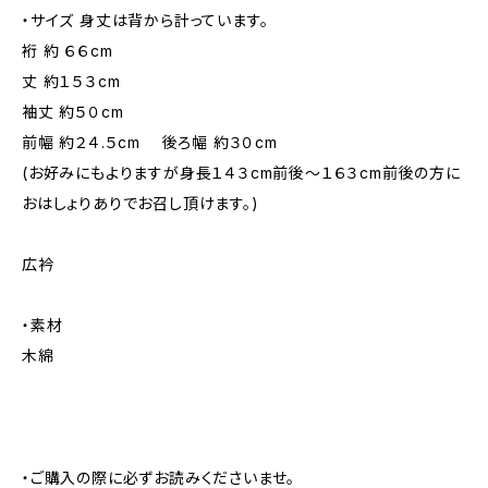
・サイズ 身丈は背から計っています。
裄 約 ６６cm
丈 約１５３cm
袖丈 約５０cm
前幅 約２４.５cm 後ろ幅 約３０cm
(お好みにもよりますが身長１４３cm前後～１６３cm前後の方に
おはしょりありでお召し頂けます。)
広衿
・素材
木綿
・ご購入の際に必ずお読みくださいませ。