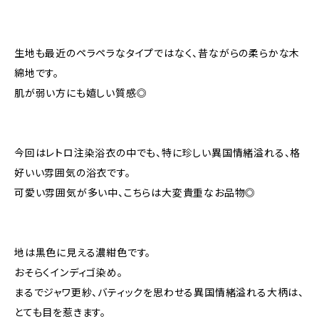
生地も最近のペラペラなタイプではなく、昔ながらの柔らかな木
綿地です。
肌が弱い方にも嬉しい質感◎
今回はレトロ注染浴衣の中でも、特に珍しい異国情緒溢れる、格
好いい雰囲気の浴衣です。
可愛い雰囲気が多い中、こちらは大変貴重なお品物◎
地は黒色に見える濃紺色です。
おそらくインディゴ染め。
まるでジャワ更紗、バティックを思わせる異国情緒溢れる大柄は、
とても目を惹きます。