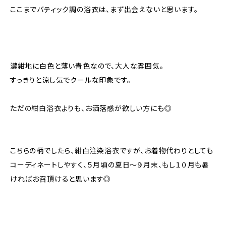
ここまでバティック調の浴衣は、まず出会えないと思います。
濃紺地に白色と薄い青色なので、大人な雰囲気。
すっきりと涼し気でクールな印象です。
ただの紺白浴衣よりも、お洒落感が欲しい方にも◎
こちらの柄でしたら、紺白注染浴衣ですが、お着物代わりとしても
コーディネートしやすく、５月頃の夏日〜９月末、もし１０月も暑
ければお召頂けると思います◎