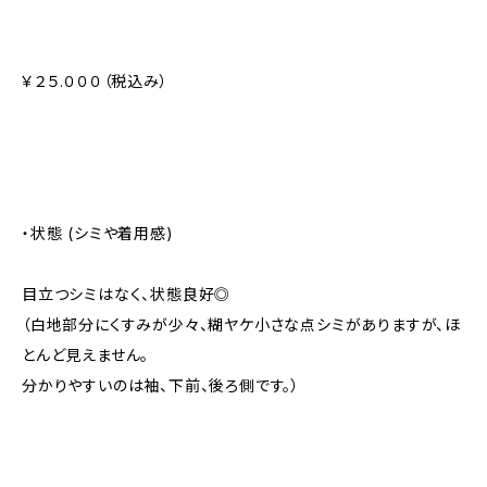
￥２５.０００（税込み）
・状態 (シミや着用感)
目立つシミはなく、状態良好◎
（白地部分にくすみが少々、糊ヤケ小さな点シミがありますが、ほ
とんど見えません。
分かりやすいのは袖、下前、後ろ側です。）