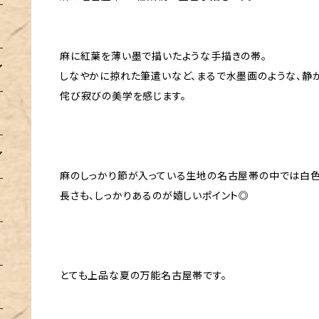
麻に紅葉を薄い墨で描いたような手描きの帯。
しなやかに掠れた筆遣いなど、まるで水墨画のような、静
侘び寂びの美学を感じます。
麻のしっかり節が入っている生地の名古屋帯の中では白色
長さも、しっかりあるのが嬉しいポイント◎
とても上品な夏の万能名古屋帯です。