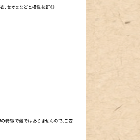
浴衣、セオαなどと相性抜群◎
麻の特徴で難ではありませんので、ご安