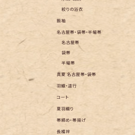
絞りの浴衣
振袖
名古屋帯・袋帯・半幅帯
名古屋帯
袋帯
半幅帯
真夏 名古屋帯・袋帯
羽織・道行
コート
夏羽織り
帯締め・帯揚げ
長襦袢