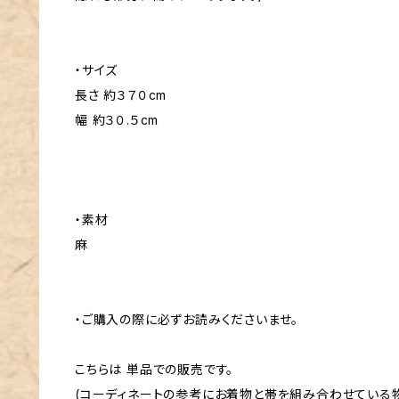
・サイズ
長さ 約３７０cm
幅 約３０.５cm
・素材
麻
・ご購入の際に必ずお読みくださいませ。
こちらは 単品での販売です。
(コーディネートの参考にお着物と帯を組み合わせている