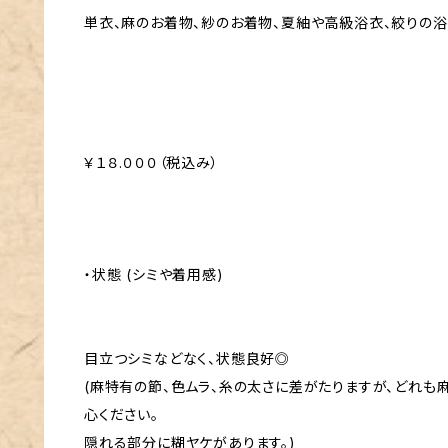
単衣、麻のお着物、紗のお着物、夏紬や高級浴衣、絞りの
￥１８.０００（税込み）
・状態 (シミや着用感)
目立つシミなどなく、状態良好◎
(麻特有の節、色ムラ、糸の太さに差がたりますが、どれも
心ください。
隠れる部分に糊ヤケがあります。)