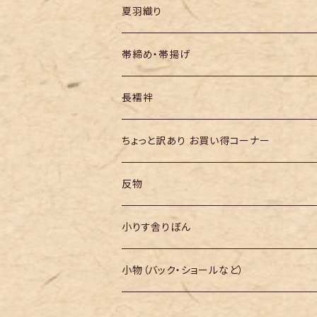
夏羽織り
帯締め・帯揚げ
長襦袢
ちょっと訳あり お買い得コーナー
反物
小りす舎りぼん
小物（バック・ショールなど）