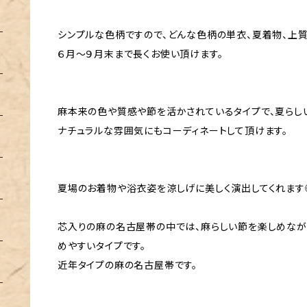
シンプルな色柄ですので、どんな色柄の単衣、夏着物、上
６月〜９月末まで長くお使い頂けます。
麻本来の色や質感や節を活かされているタイプで、夏らし
ナチュラルな雰囲気にもコーディネートして頂けます。
夏場のお着物や浴衣姿を涼しげに美しく演出してくれます
芯入りの麻の名古屋帯の中では、麻らしい節を楽しめなが
めやすいタイプです。
近年タイプの麻の名古屋帯です。