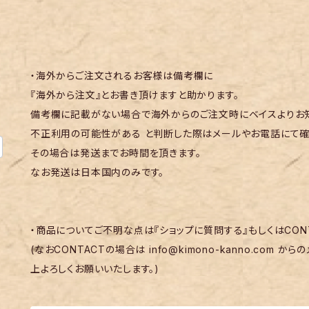
・海外からご注文されるお客様は備考欄に
『海外から注文』とお書き頂けますと助かります。
備考欄に記載がない場合で海外からのご注文時にベイスよりお知
不正利用の可能性がある と判断した際はメールやお電話にて確
その場合は発送までお時間を頂きます。
なお発送は日本国内のみです。
・商品についてご不明な点は『ショップに質問する』もしくはCON
(なおCONTACTの場合は
info@kimono-kanno.com
からの
上よろしくお願いいたします。)