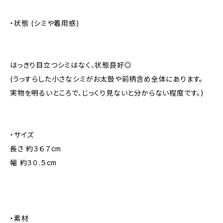
・状態 (シミや着用感)
はっきり目立つシミはなく、状態良好◎
(うっすらした小さなシミがお太鼓や前柄含め全体にあります。
実物を明るいところで、じっくり見ないと分からない程度です。)
・サイズ
長さ 約３６７cm
幅 約３０.５cm
・素材