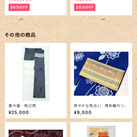
50%OFF
20%OFF
その他の商品
夏大島 飛び柄
爽やかな色合い 博多織のリバ
ーシブル半幅帯
¥25,000
¥9,000