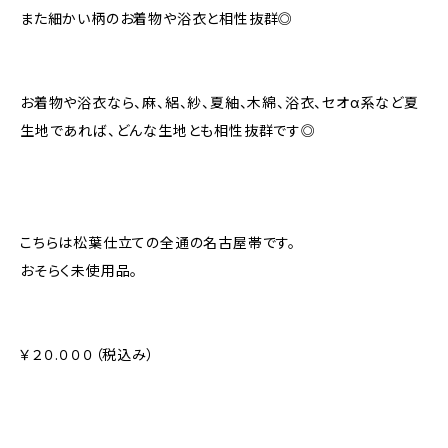
また細かい柄のお着物や浴衣と相性抜群◎
お着物や浴衣なら、麻、絽、紗、夏紬、木綿、浴衣、セオα系など夏
生地であれば、どんな生地とも相性抜群です◎
こちらは松葉仕立ての全通の名古屋帯です。
おそらく未使用品。
￥２０.０００（税込み）