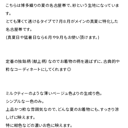
こちらは博多織りの夏の名古屋帯で、紗という生地になっていま
す。
とても薄くて透けるタイプで７月８月がメインの真夏に特化した
名古屋帯です。
(真夏日や猛暑日なら６月や９月もお使い頂けます。)
定番の独鈷柄（献上柄）なのでお着物の柄を選ばずに、古典的や
粋なコーディネートにしてくれます◎
ミルクティーのような薄いベージュ色よりの生成り色。
シンプルな一色のみ。
上品かつ粋な雰囲気なので、どんな夏のお着物にも、すっきり涼
しげに映えます。
特に紺色などの濃いお色に映えます。