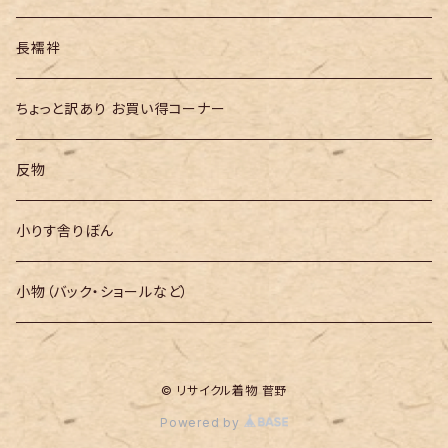
長襦袢
ちょっと訳あり お買い得コーナー
反物
小りす舎りぼん
小物（バック・ショールなど）
© リサイクル着物 菅野
Powered by