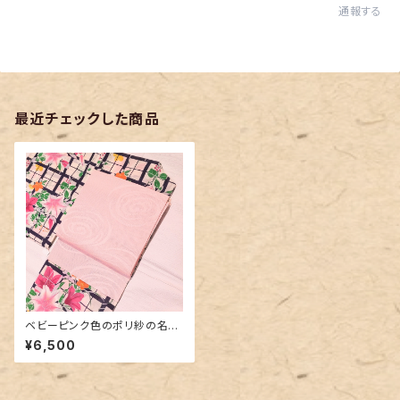
通報する
最近チェックした商品
ベビーピンク色のポリ紗の名古
屋帯
¥6,500