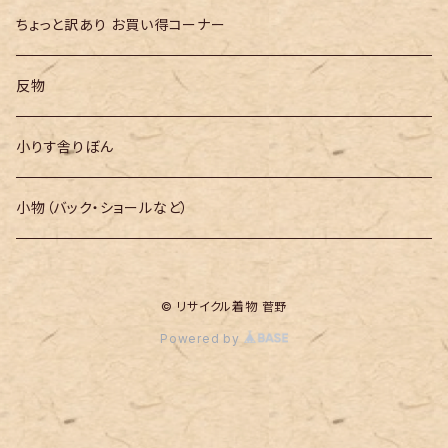
ちょっと訳あり お買い得コーナー
反物
小りす舎りぼん
小物（バック・ショールなど）
© リサイクル着物 菅野
Powered by