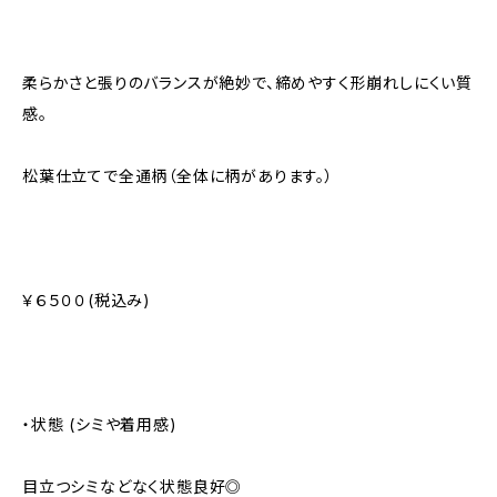
柔らかさと張りのバランスが絶妙で、締めやすく形崩れしにくい質
感。
松葉仕立てで全通柄（全体に柄があります。）
￥６５００(税込み)
・状態 (シミや着用感)
目立つシミなどなく状態良好◎