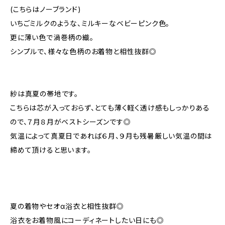
(こちらはノーブランド)
いちごミルクのような、ミルキーなベビーピンク色。
更に薄い色で渦巻柄の織。
シンプルで、様々な色柄のお着物と相性抜群◎
紗は真夏の帯地です。
こちらは芯が入っておらず、とても薄く軽く透け感もしっかりある
ので、７月８月がベストシーズンです◎
気温によって真夏日であれば６月、９月も残暑厳しい気温の間は
締めて頂けると思います。
夏の着物やセオα浴衣と相性抜群◎
浴衣をお着物風にコーディネートしたい日にも◎