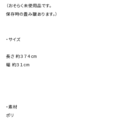
（おそらく未使用品です。
保存時の畳み皺あります。）
・サイズ
長さ 約３７４cm
幅 約３１cm
・素材
ポリ