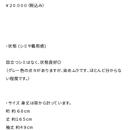
￥２０.０００（税込み）
・状態 (シミや着用感)
目立つシミはなく、状態良好◎
（グレー色の点々がありますが、染めムラです、ほとんど分からな
い程度です。）
・サイズ 身丈は背から計っています。
裄 約 ６８cm
丈 約１６５cm
袖丈 約４９cm