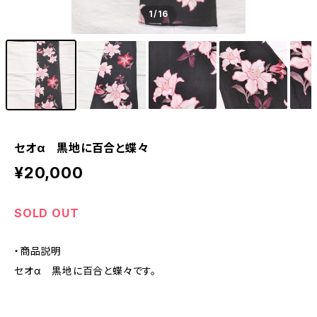
1
/16
セオα 黒地に百合と蝶々
¥20,000
SOLD OUT
・商品説明
セオα 黒地に百合と蝶々です。