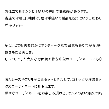
お仕立てもミシンと手縫いの併用で高級感があります。
当店では袖口、袖付け、裾は手縫いの製品を扱うというこだわり
があります。
柄は、とても古典的かつアンティークな雰囲気もありながら、妖
艶さもある美しさ。
しっとりとした大人な雰囲気や粋な印象のコーディネートにも◎
またレースやフリルやコルセットと合わせて、ゴシックや洋装ミッ
クスコーディネートにも映えます。
様々なコーディネートをお楽しみ頂ける、センスのよい浴衣です。