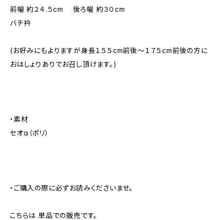
前幅 約２４.５cm 後ろ幅 約３０cm
バチ衿
(お好みにもよりますが身長１５５cm前後～１７５cm前後の方に
おはしょりありでお召し頂けます。)
・素材
セオα（ポリ）
・ご購入の際に必ずお読みくださいませ。
こちらは 単品での販売です。