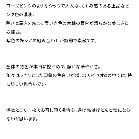
ローズピンクのようなシックで大人な、くすみ感のある上品なピ
ンク色の濃淡、
暗さと深さを感じる薄い赤色の大輪の百合が清らかな美しさと
妖艶さ。
紫色の蝶々との組み合わせが詩的で素敵です。
全体の発色が本当に控えめで、静かな華やかさ。
年々はっきりとした印象の色合いが増えていくセオαの中では、特
に珍しい色合いです。
浴衣として一枚でお召し頂く場合も、透け感はほとんど気になら
ないと思います。