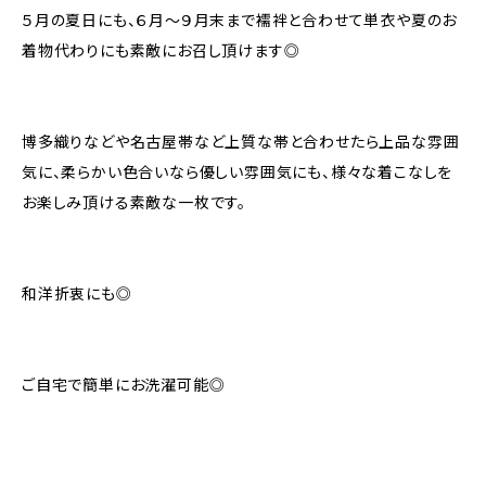
５月の夏日にも、６月～９月末まで襦袢と合わせて単衣や夏のお
着物代わりにも素敵にお召し頂けます◎
博多織りなどや名古屋帯など上質な帯と合わせたら上品な雰囲
気に、柔らかい色合いなら優しい雰囲気にも、様々な着こなしを
お楽しみ頂ける素敵な一枚です。
和洋折衷にも◎
ご自宅で簡単にお洗濯可能◎