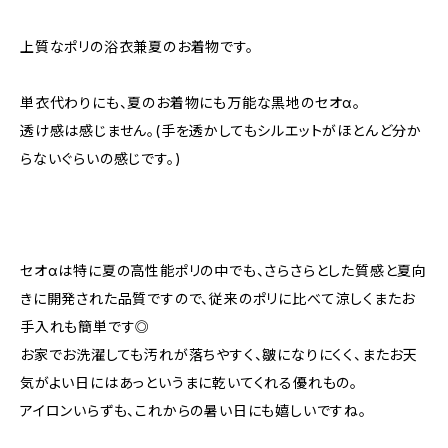
上質なポリの浴衣兼夏のお着物です。
単衣代わりにも、夏のお着物にも万能な黒地のセオα。
透け感は感じません。(手を透かしてもシルエットがほとんど分か
らないぐらいの感じです。)
セオαは特に夏の高性能ポリの中でも、さらさらとした質感と夏向
きに開発された品質ですので、従来のポリに比べて涼しくまたお
手入れも簡単です◎
お家でお洗濯しても汚れが落ちやすく、皺になりにくく、またお天
気がよい日にはあっというまに乾いてくれる優れもの。
アイロンいらずも、これからの暑い日にも嬉しいですね。