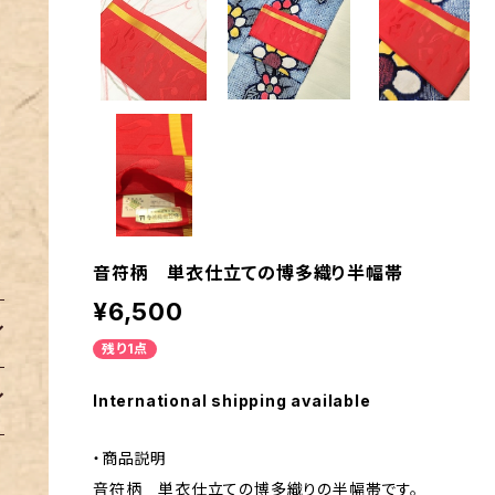
音符柄 単衣仕立ての博多織り半幅帯
¥6,500
残り1点
International shipping available
・商品説明
音符柄 単衣仕立ての博多織りの半幅帯です。