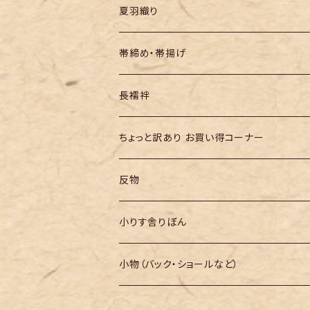
夏羽織り
帯締め・帯揚げ
長襦袢
ちょっと訳あり お買い得コーナー
反物
小りす舎りぼん
小物（バック・ショールなど）