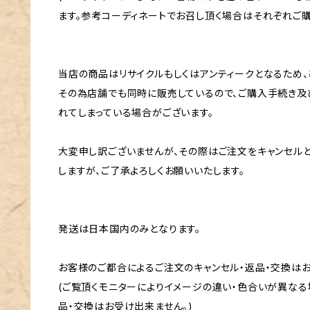
ます。参考コーディネートでお召し頂く場合はそれぞれご購
当店の商品はリサイクルもしくはアンティークとなるため、
その為店舗でも同時に販売しているので、ご購入手続き及
れてしまっている場合がございます。
大変申し訳ございませんが、その際はご注文をキャンセル
しますが、ご了承よろしくお願いいたします。
発送は日本国内のみとなります。
お客様のご都合によるご注文のキャンセル・返品・交換は
(ご覧頂くモニターによりイメージの違い・色合いが異なる
品・交換はお受け出来ません。)