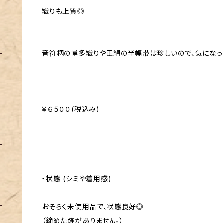
織りも上質◎
音符柄の博多織りや正絹の半幅帯は珍しいので、気になっ
￥６５００(税込み)
・状態 (シミや着用感)
おそらく未使用品で、状態良好◎
（締めた跡がありません。）