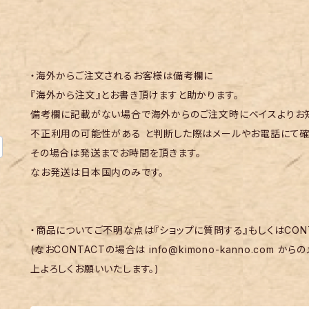
・海外からご注文されるお客様は備考欄に
『海外から注文』とお書き頂けますと助かります。
備考欄に記載がない場合で海外からのご注文時にベイスよりお知
不正利用の可能性がある と判断した際はメールやお電話にて確
その場合は発送までお時間を頂きます。
なお発送は日本国内のみです。
・商品についてご不明な点は『ショップに質問する』もしくはCON
(なおCONTACTの場合は
info@kimono-kanno.com
からの
上よろしくお願いいたします。)