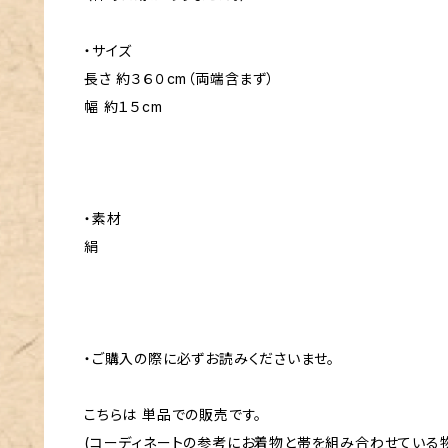
・サイズ
長さ 約３６０cm（両端含まず）
幅 約１５cm
・素材
絹
・ご購入の際に必ずお読みくださいませ。
こちらは 単品での販売です。
(コーディネートの参考にお着物と帯を組み合わせている