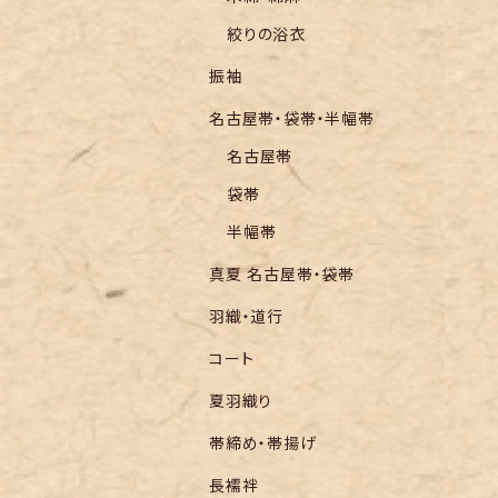
絞りの浴衣
振袖
名古屋帯・袋帯・半幅帯
名古屋帯
袋帯
半幅帯
真夏 名古屋帯・袋帯
羽織・道行
コート
夏羽織り
帯締め・帯揚げ
長襦袢