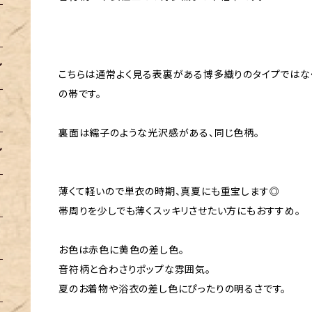
こちらは通常よく見る表裏がある博多織りのタイプではな
の帯です。
裏面は繻子のような光沢感がある、同じ色柄。
薄くて軽いので単衣の時期、真夏にも重宝します◎
帯周りを少しでも薄くスッキリさせたい方にもおすすめ。
お色は赤色に黄色の差し色。
音符柄と合わさりポップな雰囲気。
夏のお着物や浴衣の差し色にぴったりの明るさです。