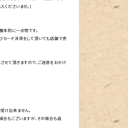
入くださいませ。)
基本的に一点物です。
びカード決済をして頂いても店舗で売
とさせて頂きますので、ご迷惑をおかけ
お受け出来ません。
場合もございますが、その場合も返