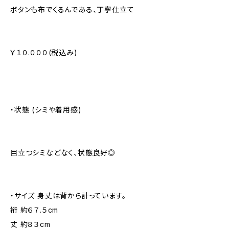
ボタンも布でくるんである、丁寧仕立て
￥１０.０００(税込み)
・状態 (シミや着用感)
目立つシミなどなく、状態良好◎
・サイズ 身丈は背から計っています。
裄 約６７.５cm
丈 約８３cm