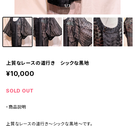
1
/7
上質なレースの道行き シックな黒地
¥10,000
SOLD OUT
・商品説明
上質なレースの道行き～シックな黒地～です。