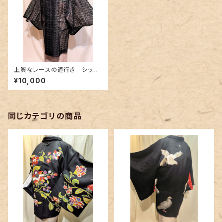
上質なレースの道行き シック
な黒地
¥10,000
同じカテゴリの商品