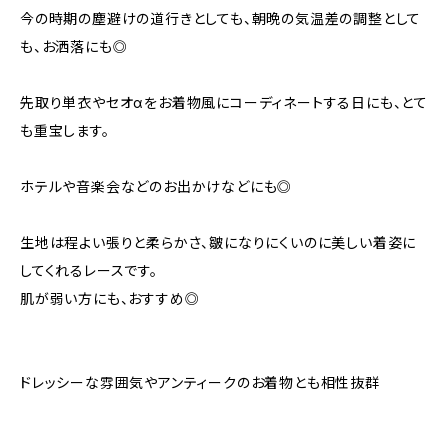
今の時期の塵避けの道行きとしても、朝晩の気温差の調整として
も、お洒落にも◎
先取り単衣やセオαをお着物風にコーディネートする日にも、とて
も重宝します。
ホテルや音楽会などのお出かけなどにも◎
生地は程よい張りと柔らかさ、皺になりにくいのに美しい着姿に
してくれるレースです。
肌が弱い方にも、おすすめ◎
ドレッシーな雰囲気やアンティークのお着物とも相性抜群