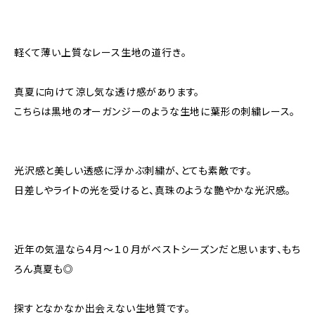
軽くて薄い上質なレース生地の道行き。
真夏に向けて涼し気な透け感があります。
こちらは黒地のオーガンジーのような生地に葉形の刺繍レース。
光沢感と美しい透感に浮かぶ刺繍が、とても素敵です。
日差しやライトの光を受けると、真珠のような艷やかな光沢感。
近年の気温なら４月～１０月がベストシーズンだと思います、もち
ろん真夏も◎
探すとなかなか出会えない生地質です。