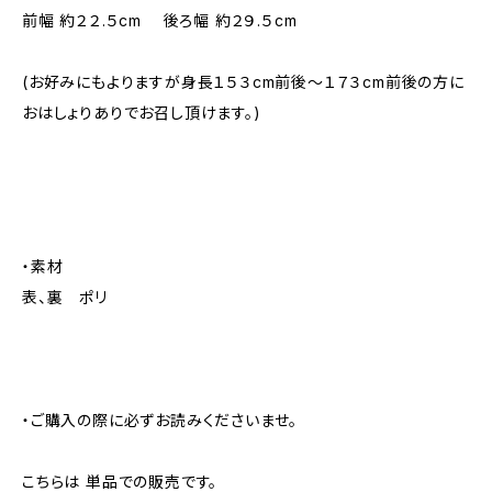
前幅 約２２.５cm 後ろ幅 約２９.５cm
(お好みにもよりますが身長１５３cm前後～１７３cm前後の方に
おはしょりありでお召し頂けます。)
・素材
表、裏 ポリ
・ご購入の際に必ずお読みくださいませ。
こちらは 単品での販売です。