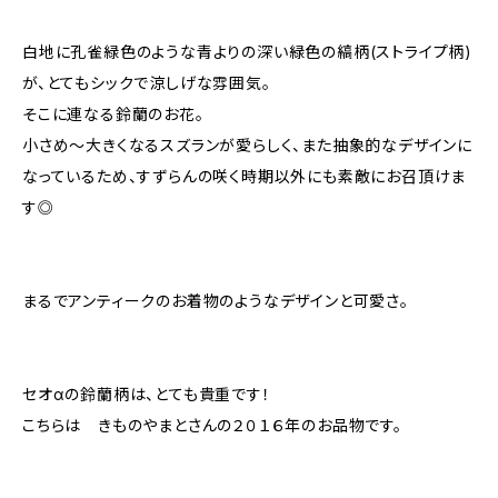
白地に孔雀緑色のような青よりの深い緑色の縞柄(ストライプ柄)
が、とてもシックで涼しげな雰囲気。
そこに連なる鈴蘭のお花。
小さめ〜大きくなるスズランが愛らしく、また抽象的なデザインに
なっているため、すずらんの咲く時期以外にも素敵にお召頂けま
す◎
まるでアンティークのお着物のようなデザインと可愛さ。
セオαの鈴蘭柄は、とても貴重です！
こちらは きものやまとさんの２０１６年のお品物です。