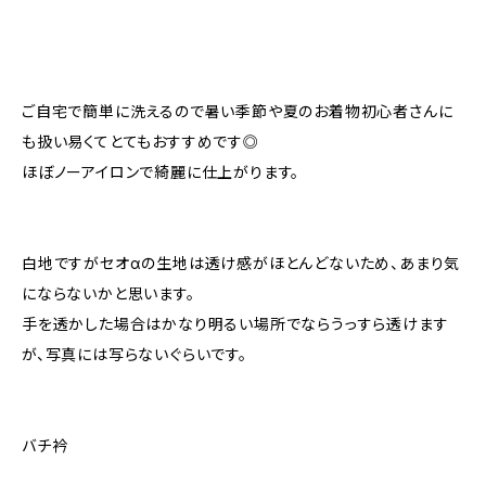
ご自宅で簡単に洗えるので暑い季節や夏のお着物初心者さんに
も扱い易くてとてもおすすめです◎
ほぼノーアイロンで綺麗に仕上がります。
白地ですがセオαの生地は透け感がほとんどないため、あまり気
にならないかと思います。
手を透かした場合はかなり明るい場所でならうっすら透けます
が、写真には写らないぐらいです。
バチ衿