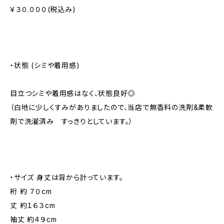
￥３０.０００(税込み)
・状態 (シミや着用感)
目立つシミや着用感はなく、状態良好◎
（白地に少しくすみがありましたので、当店で無香料の洗剤&柔軟
剤で洗濯済み すっきりとしています。）
・サイズ 身丈は背から計っています。
裄 約 ７０cm
丈 約１６３cm
袖丈 約４９cm