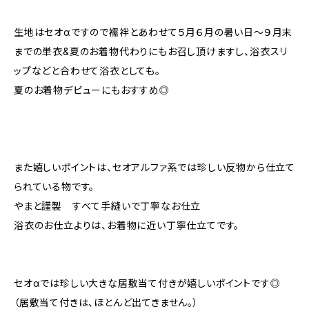
生地はセオαですので襦袢とあわせて５月６月の暑い日～９月末
までの単衣&夏のお着物代わりにもお召し頂けますし、浴衣スリ
ップなどと合わせて浴衣としても。
夏のお着物デビューにもおすすめ◎
また嬉しいポイントは、セオアルファ系では珍しい反物から仕立て
られている物です。
やまと謹製 すべて手縫いで丁寧なお仕立
浴衣のお仕立よりは、お着物に近い丁寧仕立てです。
セオαでは珍しい大きな居敷当て付きが嬉しいポイントです◎
（居敷当て付きは、ほとんど出てきません。）