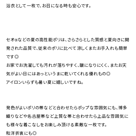
浴衣として一枚で、お召になる時も安心です。
セオαなどの夏の高性能ポリは、さらさらとした質感と夏向きに開
発された品質で、従来のポリに比べて涼しくまたお手入れも簡単
です◎
お家でお洗濯しても汚れが落ちやすく、皺になりにくく、またお天
気がよい日にはあっというまに乾いてくれる優れもの◎
アイロンいらずも暑い夏に嬉しいですね。
発色がよいポリの帯などと合わせたらポップな雰囲気にも、博多
織りなどや名古屋帯など上質な帯と合わせたら上品な雰囲気に
も様々な着こなしをお楽しみ頂ける素敵な一枚です。
和洋折衷にも◎