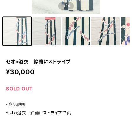
1
/14
セオα浴衣 鈴蘭にストライプ
¥30,000
SOLD OUT
・商品説明
セオα浴衣 鈴蘭にストライプです。