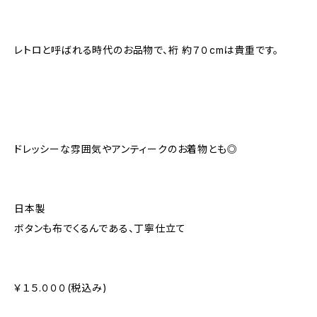
レトロと呼ばれる時代のお品物で、裄 約７０cmは貴重です。
ドレッシーな雰囲気やアンティークのお着物とも◎
日本製
ボタンも布でくるんである、丁寧仕立て
￥１５.０００(税込み)