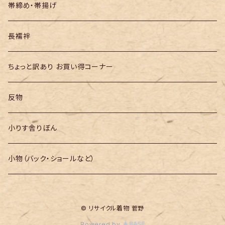
帯締め・帯揚げ
長襦袢
ちょっと訳あり お買い得コーナー
反物
小りす舎りぼん
小物（バック・ショールなど）
© リサイクル着物 菅野
Powered by