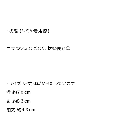
・状態 (シミや着用感)
目立つシミなどなく、状態良好◎
・サイズ 身丈は背から計っています。
裄 約７０cm
丈 約８３cm
袖丈 約４３cm