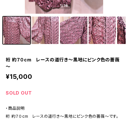
1
/16
裄 約７０cm レースの道行き～黒地にピンク色の薔薇
～
¥15,000
SOLD OUT
・商品説明
裄 約７０cm レースの道行き～黒地にピンク色の薔薇～です。