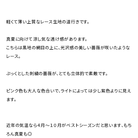
軽くて薄い上質なレース生地の道行きです。
真夏に向けて涼し気な透け感があります。
こちらは黒地の網目の上に、光沢感の美しい薔薇が咲いたような
レース。
ぷっくとした刺繍の薔薇が、とても立体的で素敵です。
ピンク色も大人な色合いで、ライトによっては少し紫色よりに見え
ます。
近年の気温なら４月～１０月がベストシーズンだと思います、もち
ろん真夏も◎