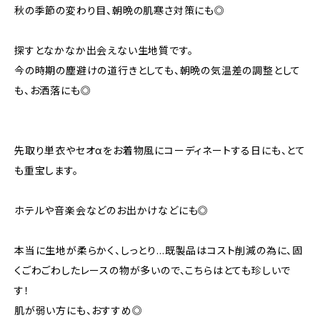
秋の季節の変わり目、朝晩の肌寒さ対策にも◎
探すとなかなか出会えない生地質です。
今の時期の塵避けの道行きとしても、朝晩の気温差の調整として
も、お洒落にも◎
先取り単衣やセオαをお着物風にコーディネートする日にも、とて
も重宝します。
ホテルや音楽会などのお出かけなどにも◎
本当に生地が柔らかく、しっとり…既製品はコスト削減の為に、固
くごわごわしたレースの物が多いので、こちらはとても珍しいで
す！
肌が弱い方にも、おすすめ◎