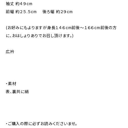
袖丈 約４９cm
前幅 約２５.５cm 後ろ幅 約２９cm
(お好みにもよりますが身長１４６cm前後～１６６cm前後の方
に、おはしょりありでお召し頂けます。)
広衿
・素材
表、裏共に絹
・ご購入の際に必ずお読みくださいませ。