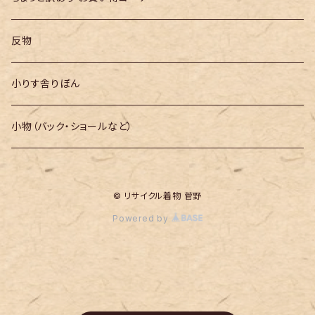
反物
小りす舎りぼん
小物（バック・ショールなど）
© リサイクル着物 菅野
Powered by