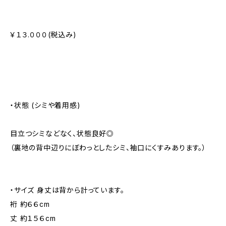
￥１３.０００(税込み)
・状態 (シミや着用感)
目立つシミなどなく、状態良好◎
（裏地の背中辺りにぼわっとしたシミ、袖口にくすみあります。）
・サイズ 身丈は背から計っています。
裄 約６６cm
丈 約１５６cm