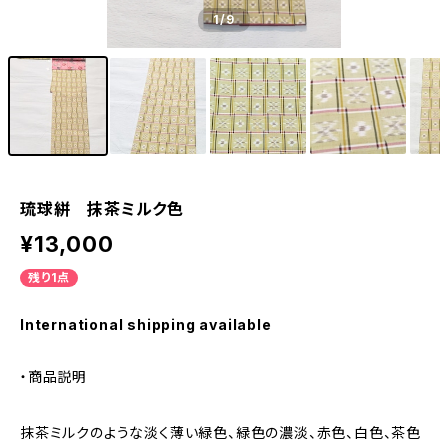
1
/9
琉球絣 抹茶ミルク色
¥13,000
残り1点
International shipping available
・商品説明
抹茶ミルクのような淡く薄い緑色、緑色の濃淡、赤色、白色、茶色