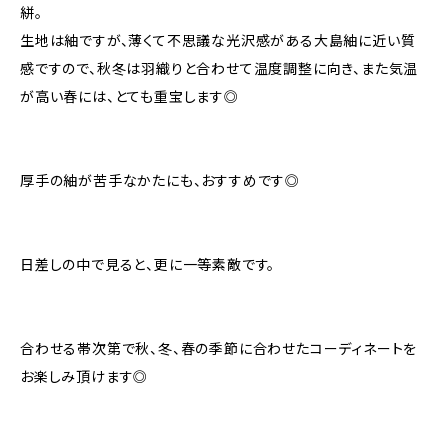
絣。
生地は紬ですが、薄くて不思議な光沢感がある大島紬に近い質
感ですので、秋冬は羽織りと合わせて温度調整に向き、また気温
が高い春には、とても重宝します◎
厚手の紬が苦手なかたにも、おすすめです◎
日差しの中で見ると、更に一等素敵です。
合わせる帯次第で秋、冬、春の季節に合わせたコーディネートを
お楽しみ頂けます◎