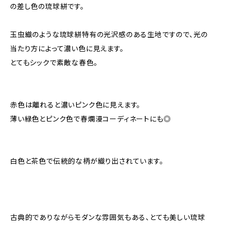
の差し色の琉球絣です。
玉虫織のような琉球絣特有の光沢感のある生地ですので、光の
当たり方によって濃い色に見えます。
とてもシックで素敵な春色。
赤色は離れると濃いピンク色に見えます。
薄い緑色とピンク色で春爛漫コーディネートにも◎
白色と茶色で伝統的な柄が織り出されています。
古典的でありながらモダンな雰囲気もある、とても美しい琉球