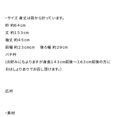
・サイズ 身丈は背から計っています。
裄 約６４cm
丈 約１５３cm
袖丈 約４５cm
前幅 約２３cmcm 後ろ幅 約２９cm
バチ衿
(お好みにもよりますが身長１４３cm前後～１６３cm前後の方に
おはしょりありでお召し頂けます。）
広衿
・素材