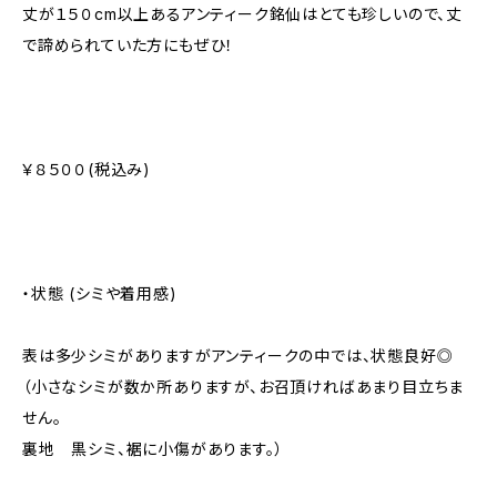
丈が１５０cm以上あるアンティーク銘仙はとても珍しいので、丈
で諦められていた方にもぜひ！
￥８５００(税込み)
・状態 (シミや着用感)
表は多少シミがありますがアンティークの中では、状態良好◎
（小さなシミが数か所ありますが、お召頂ければあまり目立ちま
せん。
裏地 黒シミ、裾に小傷があります。）