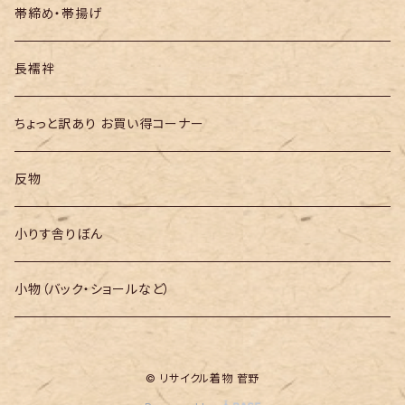
帯締め・帯揚げ
長襦袢
ちょっと訳あり お買い得コーナー
反物
小りす舎りぼん
小物（バック・ショールなど）
© リサイクル着物 菅野