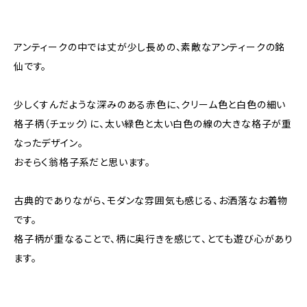
アンティークの中では丈が少し長めの、素敵なアンティークの銘
仙です。
少しくすんだような深みのある赤色に、クリーム色と白色の細い
格子柄（チェック）に、太い緑色と太い白色の線の大きな格子が重
なったデザイン。
おそらく翁格子系だと思います。
古典的でありながら、モダンな雰囲気も感じる、お洒落なお着物
です。
格子柄が重なることで、柄に奥行きを感じて、とても遊び心があり
ます。