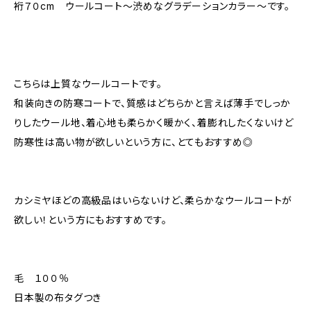
裄７０cm ウールコート〜渋めなグラデーションカラー〜です。
こちらは上質なウールコートです。
和装向きの防寒コートで、質感はどちらかと言えば薄手でしっか
りしたウール地、着心地も柔らかく暖かく、着膨れしたくないけど
防寒性は高い物が欲しいという方に、とてもおすすめ◎
カシミヤほどの高級品はいらないけど、柔らかなウールコートが
欲しい！という方にもおすすめです。
毛 １００％
日本製の布タグつき