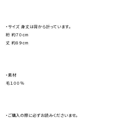
・サイズ 身丈は背から計っています。
裄 約７０cm
丈 約８９cm
・素材
毛１００％
・ご購入の際に必ずお読みくださいませ。