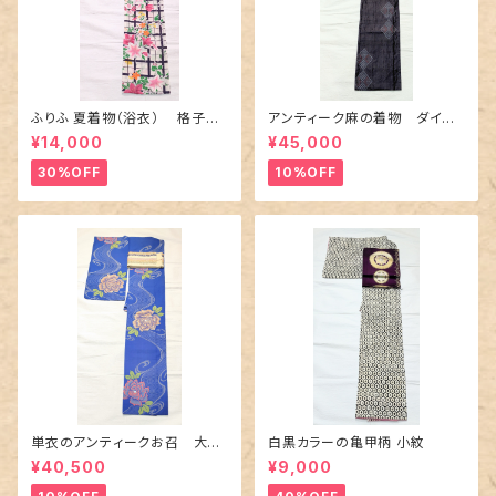
ふりふ 夏着物（浴衣） 格子に
アンティーク麻の着物 ダイヤ
百合や秋草花
に市松柄の上布
¥14,000
¥45,000
30%OFF
10%OFF
単衣のアンティークお召 大輪
白黒カラーの亀甲柄 小紋
の薔薇柄柄
¥40,500
¥9,000