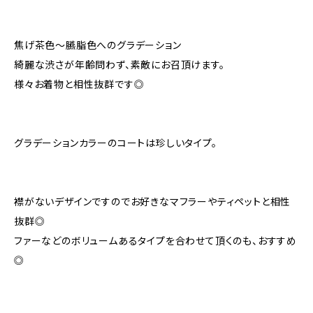
焦げ茶色〜臙脂色へのグラデーション
綺麗な渋さが年齢問わず、素敵にお召頂けます。
様々お着物と相性抜群です◎
グラデーションカラーのコートは珍しいタイプ。
襟がないデザインですのでお好きなマフラーやティペットと相性
抜群◎
ファーなどのボリュームあるタイプを合わせて頂くのも、おすすめ
◎