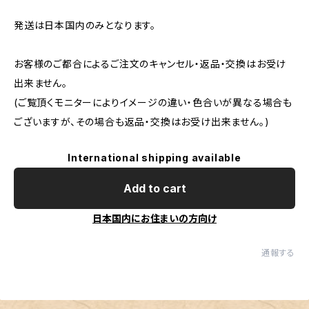
発送は日本国内のみとなります。
お客様のご都合によるご注文のキャンセル・返品・交換はお受け
出来ません。
(ご覧頂くモニターによりイメージの違い・色合いが異なる場合も
ございますが、その場合も返品・交換はお受け出来ません。)
International shipping available
Add to cart
日本国内にお住まいの方向け
通報する