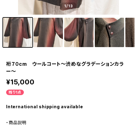
1
/13
裄７０cm ウールコート〜渋めなグラデーションカラ
ー〜
¥15,000
残り1点
International shipping available
・商品説明