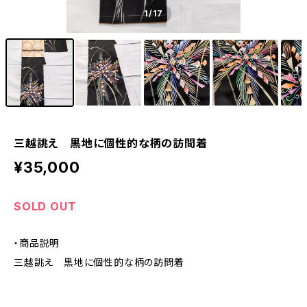
1
/17
三越誂え 黒地に個性的な柄の訪問着
¥35,000
SOLD OUT
・商品説明
三越誂え 黒地に個性的な柄の訪問着