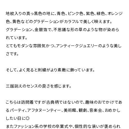
地紋入りの真っ黒色の地に、青色、ピンク色、紫色、緑色、オレンジ
色、黄色などのグラデーションがカラフルで美しく映えます。
グラデーション、金銀箔で、不思議な形の草のような物が染めら
れています。
とてもモダンな雰囲気かつ、アンティークジュエリーのような美し
さです。
そして、よく見ると刺繍がより素敵に飾っています。
三越誂えのセンスの良さを感じます。
こちらは訪問着ですが古典柄ではないので、趣味のおでかけであ
るパーティ、アフタヌーンティー、美術館、観劇、音楽会、おめかし
したい日に◎
またファッション系の学校の卒業式や、個性的な装いが褒められ