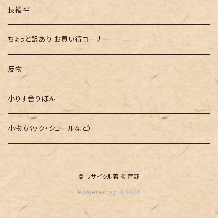
長襦袢
ちょっと訳あり お買い得コーナー
反物
小りす舎りぼん
小物（バック・ショールなど）
© リサイクル着物 菅野
Powered by