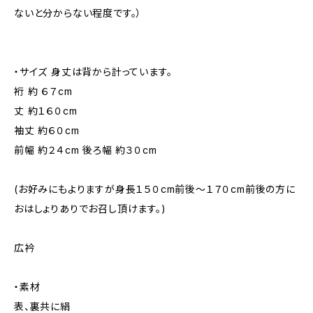
ないと分からない程度です。）
・サイズ 身丈は背から計っています。
裄 約 ６７cm
丈 約１６０cm
袖丈 約６０cm
前幅 約２４cm 後ろ幅 約３０cm
(お好みにもよりますが身長１５０cm前後～１７０cm前後の方に
おはしょりありでお召し頂けます。)
広衿
・素材
表、裏共に絹