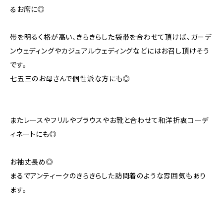
るお席に◎
帯を明るく格が高い、きらきらした袋帯を合わせて頂けば、ガーデ
ンウェディングやカジュアルウェディングなどにはお召し頂けそう
です。
七五三のお母さんで個性派な方にも◎
またレースやフリルやブラウスやお靴と合わせて和洋折衷コーデ
ィネートにも◎
お袖丈長め◎
まるでアンティークのきらきらした訪問着のような雰囲気もあり
ます。