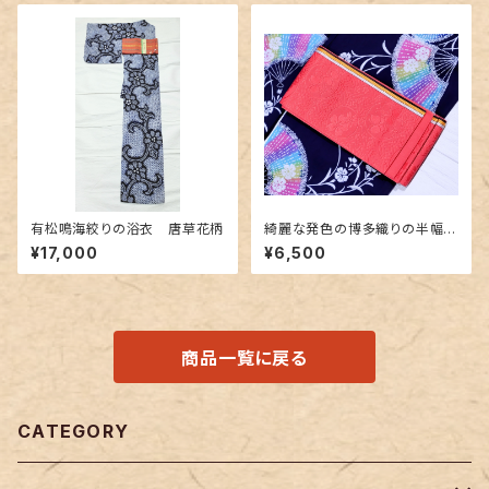
有松鳴海絞りの浴衣 唐草花柄
綺麗な発色の博多織りの半幅
帯 ピンク色
¥17,000
¥6,500
商品一覧に戻る
CATEGORY