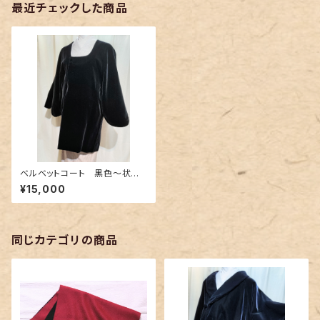
最近チェックした商品
ベルベットコート 黒色〜状態
良好 衿なし Lサイズ〜
¥15,000
同じカテゴリの商品