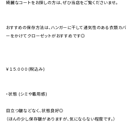
綺麗なコートをお探しの方は、ぜひ当店をご覧くださいませ。
おすすめの保存方法は、ハンガーに干して通気性のある衣類カバ
ーをかけてクローゼットがおすすめです◎
￥１５.０００(税込み)
・状態 (シミや着用感)
目立つ皺などなく、状態良好◎
（ほんの少し保存皺がありますが、気にならない程度です。）