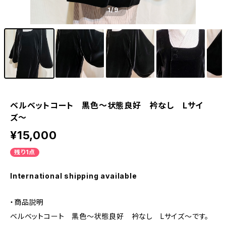
1
/9
ベルベットコート 黒色〜状態良好 衿なし Lサイ
ズ〜
¥15,000
残り1点
International shipping available
・商品説明
ベルベットコート 黒色〜状態良好 衿なし Lサイズ〜です。