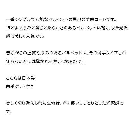
一番シンプルで万能なベルベットの黒地の防寒コートです。
ほどよい厚みと薄さと柔らかさのあるベルベットは軽く、また光沢
感も美しく人気です。
昔ながらの上質な厚みのあるベルベットは、今の薄手タイプしか
知らない方には驚かれる程、ふかふかです。
こちらは日本製
内ポケット付き
美しく切り添えられた生地は、光を纏いしっとりとした光沢感で
す。