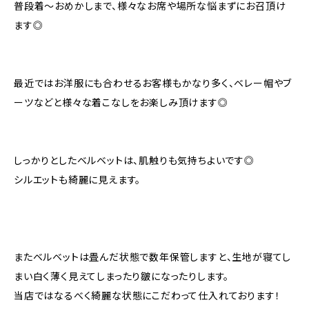
普段着〜おめかしまで、様々なお席や場所な悩まずにお召頂け
ます◎
最近ではお洋服にも合わせるお客様もかなり多く、ベレー帽やブ
ーツなどと様々な着こなしをお楽しみ頂けます◎
しっかりとしたベルベットは、肌触りも気持ちよいです◎
シルエットも綺麗に見えます。
またベルベットは畳んだ状態で数年保管しますと、生地が寝てし
まい白く薄く見えてしまったり皺になったりします。
当店ではなるべく綺麗な状態にこだわって仕入れております！