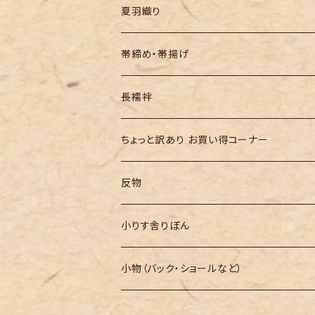
夏羽織り
帯締め・帯揚げ
長襦袢
ちょっと訳あり お買い得コーナー
反物
小りす舎りぼん
小物（バック・ショールなど）