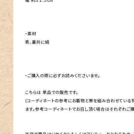
幅 約３１.５cm
・素材
表、裏共に絹
・ご購入の際に必ずお読みくださいませ。
こちらは 単品での販売です。
(コーディネートの参考にお着物と帯を組み合わせている
ます。参考コーディネートでお召し頂く場合はそれぞれご購