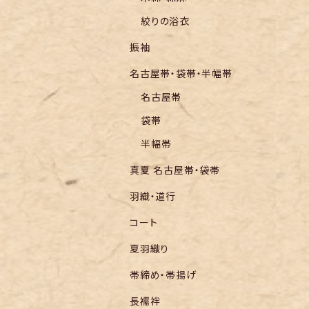
絞りの浴衣
振袖
名古屋帯・袋帯・半幅帯
名古屋帯
袋帯
半幅帯
真夏 名古屋帯・袋帯
羽織・道行
コート
夏羽織り
帯締め・帯揚げ
長襦袢