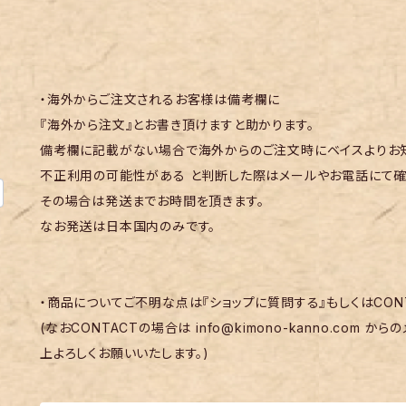
・海外からご注文されるお客様は備考欄に
『海外から注文』とお書き頂けますと助かります。
備考欄に記載がない場合で海外からのご注文時にベイスよりお知
不正利用の可能性がある と判断した際はメールやお電話にて確
その場合は発送までお時間を頂きます。
なお発送は日本国内のみです。
・商品についてご不明な点は『ショップに質問する』もしくはCON
(なおCONTACTの場合は
info@kimono-kanno.com
からの
上よろしくお願いいたします。)