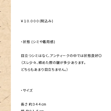
￥１０.０００(税込み)
・状態 (シミや着用感)
目立つシミはなく、アンティークの中では状態良好◎
（スレ少々、締めた際の皺が多少あります。
どちらもあまり目立ちません。）
・サイズ
長さ 約３４４cm