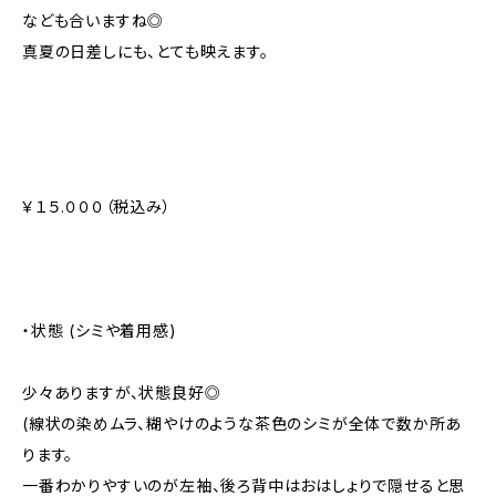
なども合いますね◎
真夏の日差しにも、とても映えます。
￥１５.０００（税込み）
・状態 (シミや着用感)
少々ありますが、状態良好◎
(線状の染めムラ、糊やけのような茶色のシミが全体で数か所あ
ります。
一番わかりやすいのが左袖、後ろ背中はおはしょりで隠せると思