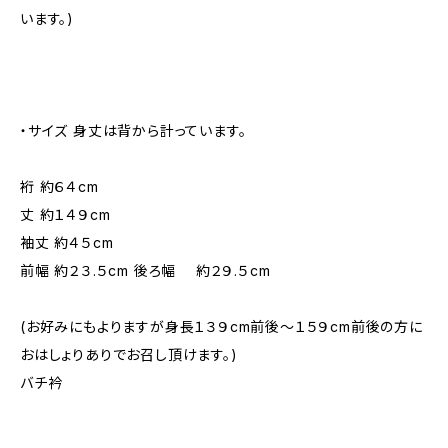
います。)
・サイズ 身丈は背から計っています。
裄 約６４cm
丈 約１４９cm
袖丈 約４５cm
前幅 約２３.５cm 後ろ幅 約２９.５cm
(お好みにもよりますが身長１３９cm前後～１５９cm前後の方に
おはしょりありでお召し頂けます。)
バチ衿