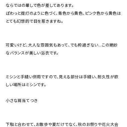
ならではの暈しで色が差してあります。
ぽわっと提灯のように色づく、青色から黄色、ピンク色から黄色は
とても幻想的で目を惹きますね。
可愛いけど、大人な雰囲気もあって、でも粋過ぎない…この絶妙
なバランスが美しい浴衣です。
ミシンと手縫い併用ですので、見える部分は手縫い、耐久性が欲
しい場所はミシンです。
小さな肩当てつき
下駄と合わせて、お散歩や夏だけでなく、秋のお祭りや花火大会