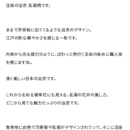
注染の浴衣 乱菊柄です。
まるで浮世絵に出てくるような浴衣のデザイン。
江戸の粋な華やかさを感じる一枚です。
内側から光る提灯のように、ぽわっと色付く注染の染めに職人技
を感じますね。
清く美しい日本の浴衣です。
これからを彩る彼岸花にも見える、乱菊の花弁の美しさ。
どこから見ても魅力たっぷりの浴衣です。
青色地に白色で万寿菊や乱菊がデザインされていて、そこに注染