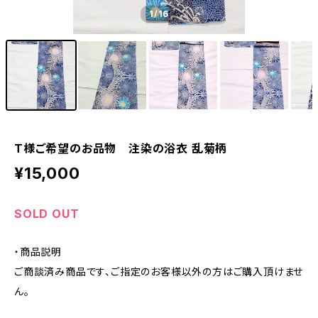
1
/16
T様ご希望のお品物 注染の浴衣 乱菊柄
¥15,000
SOLD OUT
・商品説明
ご商談済み商品です、ご指定のお客様以外の方はご購入頂けませ
ん。