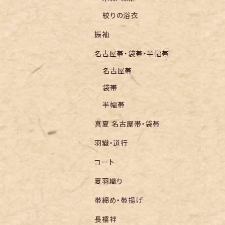
絞りの浴衣
振袖
名古屋帯・袋帯・半幅帯
名古屋帯
袋帯
半幅帯
真夏 名古屋帯・袋帯
羽織・道行
コート
夏羽織り
帯締め・帯揚げ
長襦袢