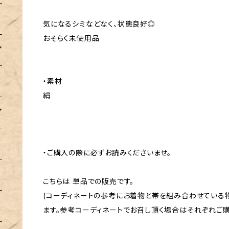
気になるシミなどなく、状態良好◎
おそらく未使用品
・素材
絹
・ご購入の際に必ずお読みくださいませ。
こちらは 単品での販売です。
(コーディネートの参考にお着物と帯を組み合わせている
ます。参考コーディネートでお召し頂く場合はそれぞれご購