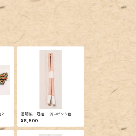
道明製 冠組 淡いピンク色
¥8,500