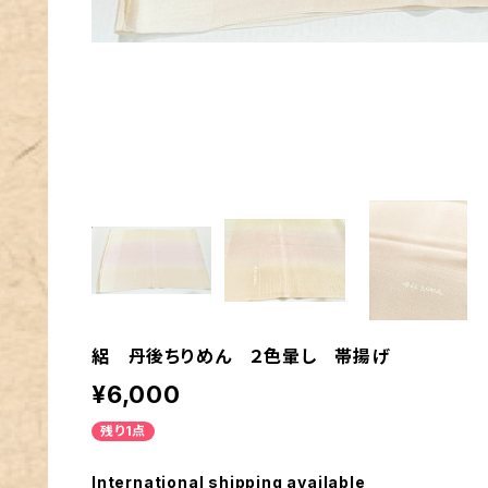
絽 丹後ちりめん ２色暈し 帯揚げ
¥6,000
残り1点
International shipping available