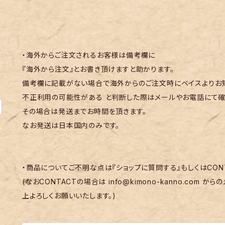
・海外からご注文されるお客様は備考欄に
『海外から注文』とお書き頂けますと助かります。
備考欄に記載がない場合で海外からのご注文時にベイスよりお知
不正利用の可能性がある と判断した際はメールやお電話にて確
その場合は発送までお時間を頂きます。
なお発送は日本国内のみです。
・商品についてご不明な点は『ショップに質問する』もしくはCON
(なおCONTACTの場合は
info@kimono-kanno.com
からの
上よろしくお願いいたします。)