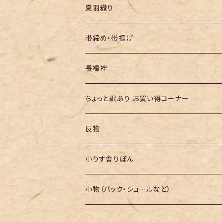
夏羽織り
帯締め・帯揚げ
長襦袢
ちょっと訳あり お買い得コーナー
反物
小りす舎りぼん
小物（バック・ショールなど）