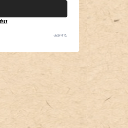
向け
通報する