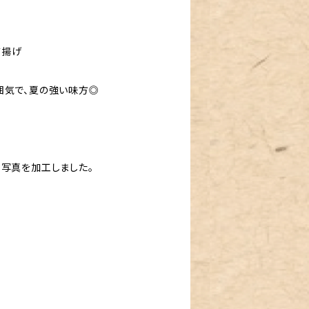
帯揚げ
囲気で、夏の強い味方◎
、写真を加工しました。