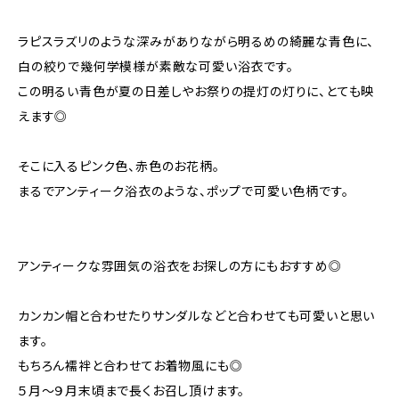
ラピスラズリのような深みがありながら明るめの綺麗な青色に、
白の絞りで幾何学模様が素敵な可愛い浴衣です。
この明るい青色が夏の日差しやお祭りの提灯の灯りに、とても映
えます◎
そこに入るピンク色、赤色のお花柄。
まるでアンティーク浴衣のような、ポップで可愛い色柄です。
アンティークな雰囲気の浴衣をお探しの方にもおすすめ◎
カンカン帽と合わせたりサンダルなどと合わせても可愛いと思い
ます。
もちろん襦袢と合わせてお着物風にも◎
５月～９月末頃まで長くお召し頂けます。