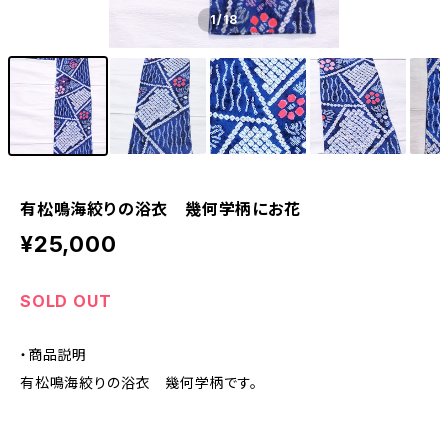
1
/18
有松鳴海絞りの浴衣 幾何学柄にお花
¥25,000
SOLD OUT
・商品説明
有松鳴海絞りの浴衣 幾何学柄です。