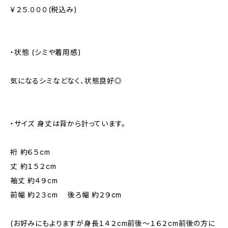
￥２５.０００(税込み)
・状態 (シミや着用感)
気になるシミなどなく、状態良好◎
・サイズ 身丈は背から計っています。
裄 約６５cm
丈 約１５２cm
袖丈 約４９cm
前幅 約２３cm 後ろ幅 約２９cm
(お好みにもよりますが身長１４２cm前後～１６２cm前後の方に