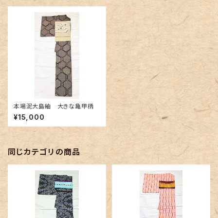
本場泥大島紬 大きな亀甲柄
¥15,000
同じカテゴリの商品