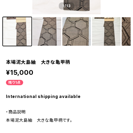
1
/13
本場泥大島紬 大きな亀甲柄
¥15,000
残り1点
International shipping available
・商品説明
本場泥大島紬 大きな亀甲柄です。