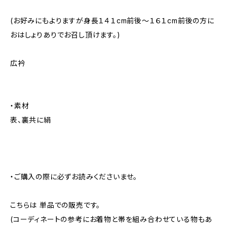
(お好みにもよりますが身長１４１cm前後～１６１cm前後の方に
おはしょりありでお召し頂けます。)
広衿
・素材
表、裏共に絹
・ご購入の際に必ずお読みくださいませ。
こちらは 単品での販売です。
(コーディネートの参考にお着物と帯を組み合わせている物もあ