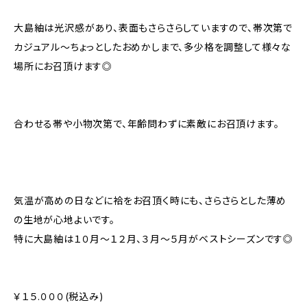
大島紬は光沢感があり、表面もさらさらしていますので、帯次第で
カジュアル〜ちょっとしたおめかしまで、多少格を調整して様々な
場所にお召頂けます◎
合わせる帯や小物次第で、年齢問わずに素敵にお召頂けます。
気温が高めの日などに袷をお召頂く時にも、さらさらとした薄め
の生地が心地よいです。
特に大島紬は１０月〜１２月、３月〜５月がベストシーズンです◎
￥１５.０００(税込み)