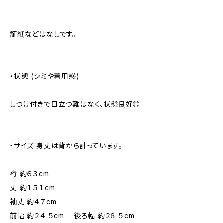
証紙などはなしです。
・状態 (シミや着用感)
しつけ付きで目立つ難はなく、状態良好◎
・サイズ 身丈は背から計っています。
裄 約６３cm
丈 約１５１cm
袖丈 約４７cm
前幅 約２４.５cm 後ろ幅 約２８.５cm