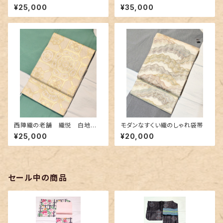
鳳凰柄のアンティーク丸帯
の美しい袋帯
¥25,000
¥35,000
西陣織の老舗 織悦 白地に
モダンなすくい織のしゃれ袋帯
金糸の礼装袋帯
¥25,000
¥20,000
セール中の商品