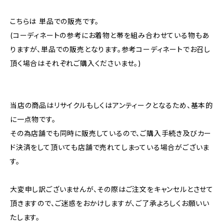
こちらは 単品での販売です。
(コーディネートの参考にお着物と帯を組み合わせている物もあ
りますが、単品での販売となります。参考コーディネートでお召し
頂く場合はそれぞれご購入くださいませ。)
当店の商品はリサイクルもしくはアンティークとなるため、基本的
に一点物です。
その為店舗でも同時に販売しているので、ご購入手続き及びカー
ド決済をして頂いても店舗で売れてしまっている場合がございま
す。
大変申し訳ございませんが、その際はご注文をキャンセルとさせて
頂きますので、ご迷惑をおかけしますが、ご了承よろしくお願いい
たします。