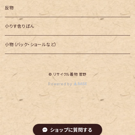
反物
小りす舎りぼん
小物（バック・ショールなど）
© リサイクル着物 菅野
Powered by
ショップに質問する