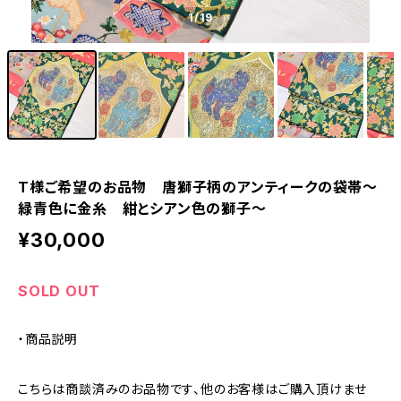
1
/19
T様ご希望のお品物 唐獅子柄のアンティークの袋帯〜
緑青色に金糸 紺とシアン色の獅子〜
¥30,000
SOLD OUT
・商品説明
こちらは商談済みのお品物です、他のお客様はご購入頂けませ