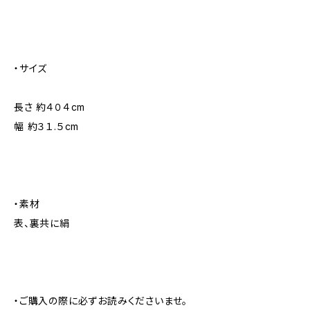
・サイズ
長さ 約４０４cm
幅 約３１.５cm
・素材
表、裏共に絹
・ご購入の際に必ずお読みくださいませ。