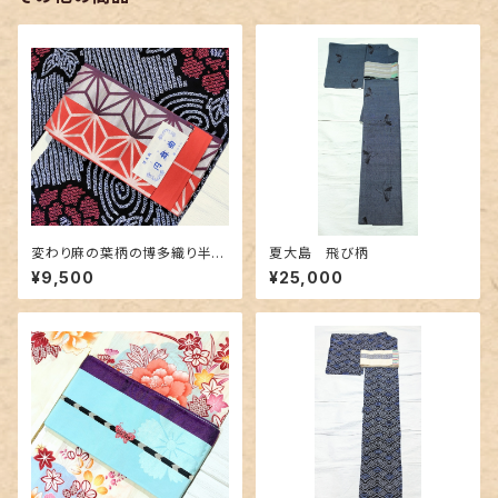
変わり麻の葉柄の博多織り半幅
夏大島 飛び柄
帯 未使用品
¥9,500
¥25,000