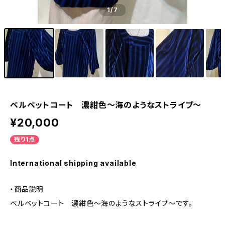
1
/7
ベルベットコート 濃紺色〜海のようなストライプ〜
¥20,000
残り1点
International shipping available
・商品説明
ベルベットコート 濃紺色〜海のようなストライプ〜です。