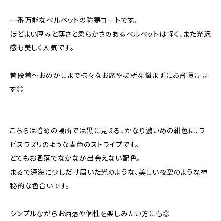
一番万能なベルベットの防寒コートです。
ほどよい厚みと薄さと柔らかさのあるベルベットは軽く、また光沢
感も美しく人気です。
普段着〜おめかしまで様々なお席や場所な悩まずにお召頂けま
す◎
こちらは暗めの場所では黒に見える、かなり濃いめの紺色に、ラ
ピスラズリのような青色のストライプです。
とてもお洒落でなかなか出会えない配色。
まるで深海に少しだけ届いた光のような、美しい夜空のような神
秘的な色合いです。
シンプルながらお洒落や個性を楽しみたい方にも◎