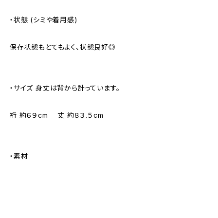
・状態 (シミや着用感)
保存状態もとてもよく、状態良好◎
・サイズ 身丈は背から計っています。
裄 約６９cm 丈 約８３.５cm
・素材