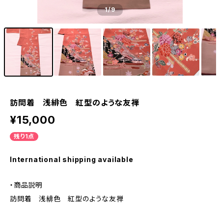
1
/9
訪問着 浅緋色 紅型のような友禅
¥15,000
残り1点
International shipping available
・商品説明
訪問着 浅緋色 紅型のような友禅