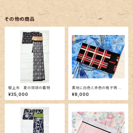
その他の商品
壁上布 夏の琉球の着物
黒地に白色と赤色の格子柄 博
多織りの半幅帯
¥35,000
¥8,000