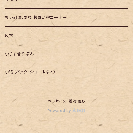
ちょっと訳あり お買い得コーナー
反物
小りす舎りぼん
小物（バック・ショールなど）
© リサイクル着物 菅野
Powered by