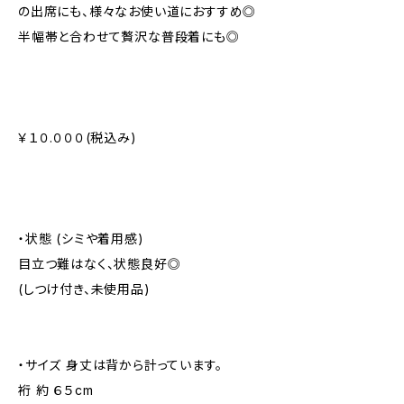
の出席にも、様々なお使い道におすすめ◎
半幅帯と合わせて贅沢な普段着にも◎
￥１０.０００(税込み)
・状態 (シミや着用感)
目立つ難はなく、状態良好◎
(しつけ付き、未使用品)
・サイズ 身丈は背から計っています。
裄 約 ６５cm