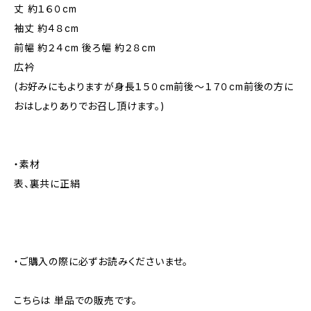
丈 約１６０cm
袖丈 約４８cm
前幅 約２４cm 後ろ幅 約２８cm
広衿
(お好みにもよりますが身長１５０cm前後～１７０cm前後の方に
おはしょりありでお召し頂けます。)
・素材
表、裏共に正絹
・ご購入の際に必ずお読みくださいませ。
こちらは 単品での販売です。