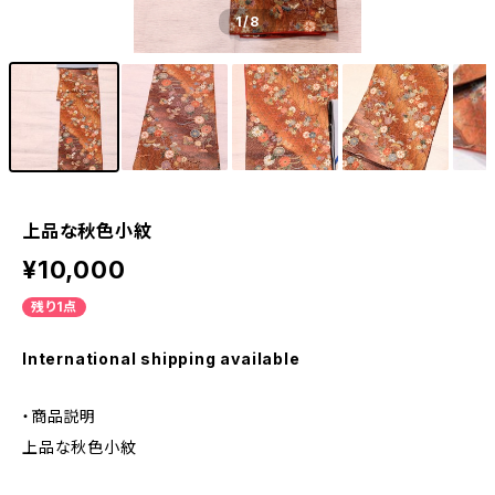
1
/8
上品な秋色小紋
¥10,000
残り1点
International shipping available
・商品説明
上品な秋色小紋