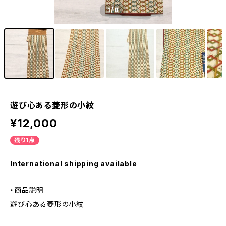
1
/8
遊び心ある菱形の小紋
¥12,000
残り1点
International shipping available
・商品説明
遊び心ある菱形の小紋