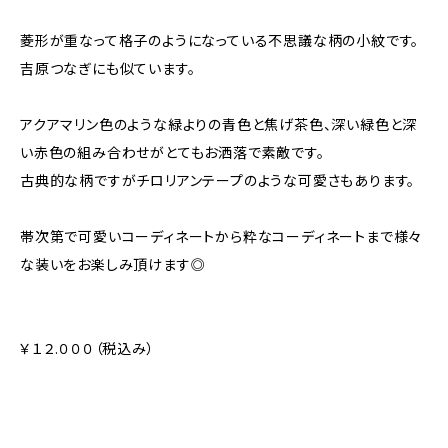
菱形が重なって格子のようになっている不思議な柄の小紋です。
吉原つなぎにも似ています。
アクアマリン色のような緑よりの青色と焦げ茶色、深い緑色と深
い赤色の組み合わせがとてもお洒落で素敵です。
古典的な柄ですがチロリアンテープのような可愛さもあります。
帯次第で可愛いコーディネートから粋なコーディネートまで様々
な装いをお楽しみ頂けます◎
￥１２.０００（税込み）