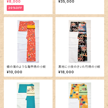
¥8,000
¥35,000
20%OFF
蜂の巣のような亀甲柄の小紋
黒地に小技のきいた竹柄の小紋
¥10,000
¥18,000