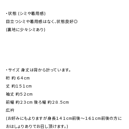
・状態 (シミや着用感)
目立つシミや着用感はなく、状態良好◎
(裏地に少々シミあり)
・サイズ 身丈は背から計っています。
裄 約 ６４cm
丈 約１５１cm
袖丈 約５２cm
前幅 約２３cm 後ろ幅 約２８.５cm
広衿
(お好みにもよりますが身長１４１cm前後～１６１cm前後の方に
おはしょりありでお召し頂けます。)