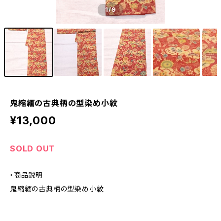
1
/9
鬼縮緬の古典柄の型染め小紋
¥13,000
SOLD OUT
・商品説明
鬼縮緬の古典柄の型染め小紋