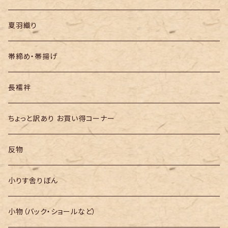
夏羽織り
帯締め・帯揚げ
長襦袢
ちょっと訳あり お買い得コーナー
反物
小りす舎りぼん
小物（バック・ショールなど）