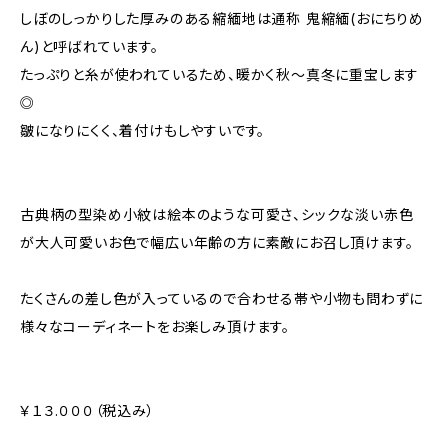
しぼのしっかりした厚みのある縮緬地は通称 鬼縮緬(おにちりめ
ん)と呼ばれています。
たっぷりと糸が使われているため、暖かく秋～真冬に重宝します
◎
皺になりにくく、着付けもしやすいです。
古典柄の型染め小紋は絵本のような可愛さ、シックな淡い赤色
が大人可愛いお色で幅広い年齢の方に素敵にお召し頂けます。
たくさんの差し色が入っているので合わせる帯や小物も問わずに
様々なコーディネートをお楽しみ頂けます。
￥１３.０００（税込み）