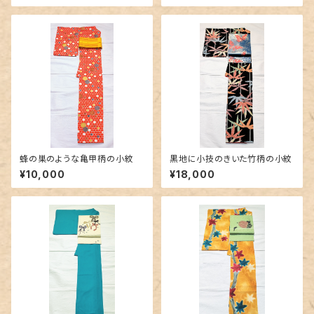
蜂の巣のような亀甲柄の小紋
黒地に小技のきいた竹柄の小紋
¥10,000
¥18,000