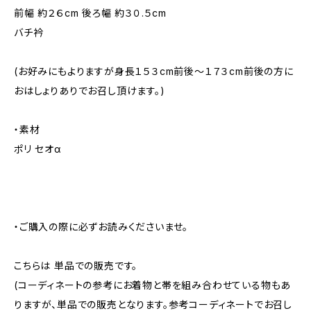
前幅 約２６cm 後ろ幅 約３０.５cm
バチ衿
(お好みにもよりますが身長１５３cm前後～１７３cm前後の方に
おはしょりありでお召し頂けます。)
・素材
ポリ セオα
・ご購入の際に必ずお読みくださいませ。
こちらは 単品での販売です。
(コーディネートの参考にお着物と帯を組み合わせている物もあ
りますが、単品での販売となります。参考コーディネートでお召し