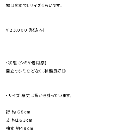
幅は広めでLサイズぐらいです。
￥２３.０００（税込み）
・状態 (シミや着用感)
目立つシミなどなく、状態良好◎
・サイズ 身丈は背から計っています。
裄 約 ６８cm
丈 約１６３cm
袖丈 約４９cm