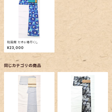
和風館 セオα 椿尽くし
¥23,000
同じカテゴリの商品