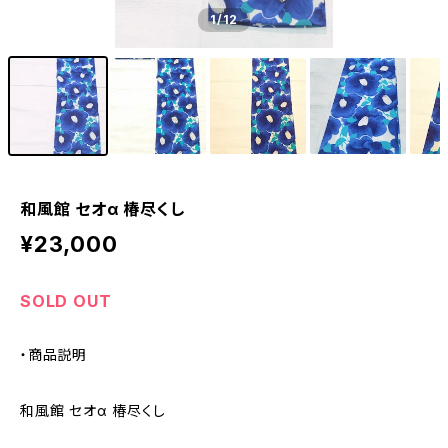
1
/12
和風館 セオα 椿尽くし
¥23,000
SOLD OUT
・商品説明
和風館 セオα 椿尽くし