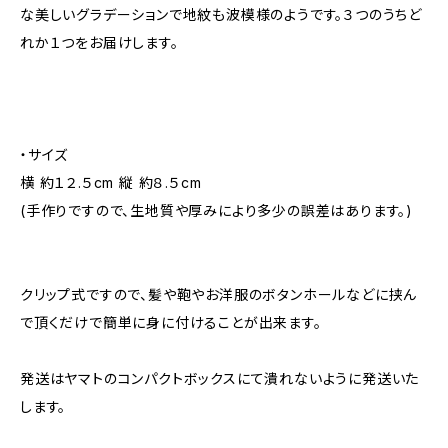
な美しいグラデーションで地紋も波模様のようです。３つのうちど
れか１つをお届けします。
・サイズ
横 約１２.５cm 縦 約８.５cm
(手作りですので、生地質や厚みにより多少の誤差はあります。)
クリップ式ですので、髪や鞄やお洋服のボタンホールなどに挟ん
で頂くだけで簡単に身に付けることが出来ます。
発送はヤマトのコンパクトボックスにて潰れないように発送いた
します。