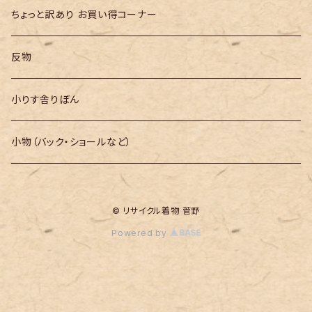
ちょっと訳あり お買い得コーナー
反物
小りす舎りぼん
小物（バック・ショールなど）
© リサイクル着物 菅野
Powered by