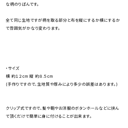
な柄のりぼんです。
全て同じ生地ですが柄を取る部分と布を縦にするか横にするか
で雰囲気がかなり変わります。
・サイズ
横 約１２cm 縦 約８.５cm
(手作りですので、生地質や厚みにより多少の誤差はあります。)
クリップ式ですので、髪や鞄やお洋服のボタンホールなどに挟ん
で頂くだけで簡単に身に付けることが出来ます。