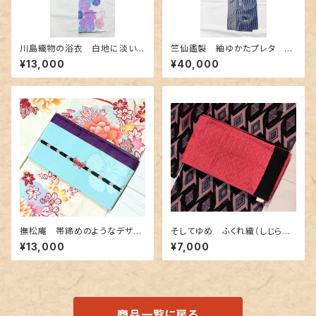
川島織物の浴衣 白地に淡い
竺仙鑑製 紬ゆかたプレタ 縞
色合いの花柄
と流水と菖蒲
¥13,000
¥40,000
撫松庵 帯締めのようなデザイ
そしてゆめ ふくれ織（しじら織）
ン半幅帯 水色&紫色
のリバーシブル半幅帯
¥13,000
¥7,000
商品一覧に戻る