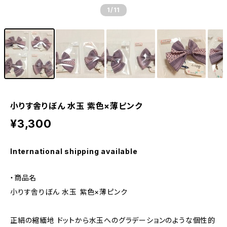
1
/11
小りす舎りぼん 水玉 紫色×薄ピンク
¥3,300
International shipping available
・商品名
小りす舎りぼん 水玉 紫色×薄ピンク
正絹の縮緬地 ドットから水玉へのグラデーションのような個性的