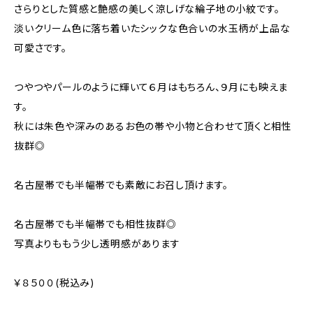
さらりとした質感と艶感の美しく涼しげな綸子地の小紋です。
淡いクリーム色に落ち着いたシックな色合いの水玉柄が上品な
可愛さです。
つやつやパールのように輝いて６月はもちろん、９月にも映えま
す。
秋には朱色や深みのあるお色の帯や小物と合わせて頂くと相性
抜群◎
名古屋帯でも半幅帯でも素敵にお召し頂けます。
名古屋帯でも半幅帯でも相性抜群◎
写真よりももう少し透明感があります
￥８５００(税込み)