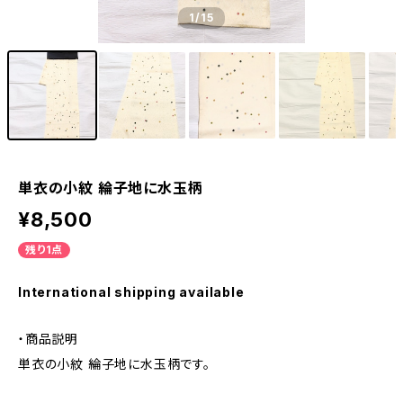
1
/15
単衣の小紋 綸子地に水玉柄
¥8,500
残り1点
International shipping available
・商品説明
単衣の小紋 綸子地に水玉柄です。