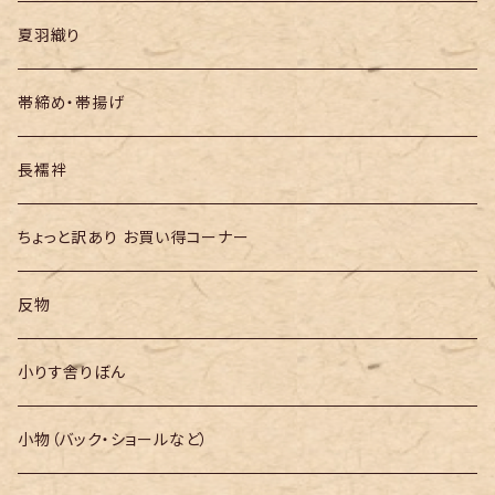
夏羽織り
帯締め・帯揚げ
長襦袢
ちょっと訳あり お買い得コーナー
反物
小りす舎りぼん
小物（バック・ショールなど）