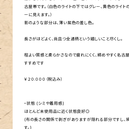
古屋帯です。（白色のライトの下ではグレー、黄色のライト
ーに見えます。）
影のような部分は、薄い紫色の差し色。
長さがほどよく、尚且つ全通柄という嬉しいこと尽くし。
程よい質感と柔らかさなので疲れにくく、締めやすく名古
すすめです
￥２０.０００（税込み）
・状態 (シミや着用感)
ほとんど未使用品に近く状態良好◎
(布の長さの関係で剥ぎがありますが隠れる部分ですし、
す。)