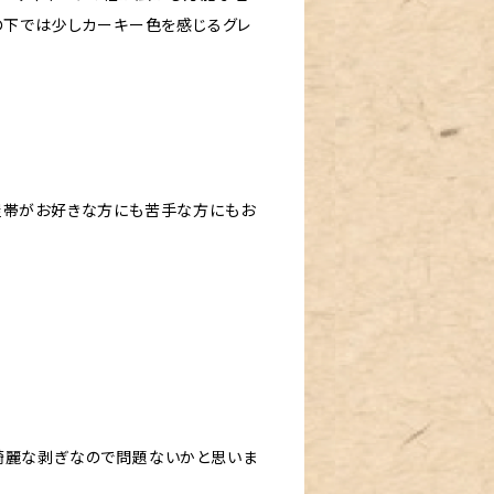
の下では少しカーキー色を感じるグレ
屋帯がお好きな方にも苦手な方にもお
綺麗な剥ぎなので問題ないかと思いま