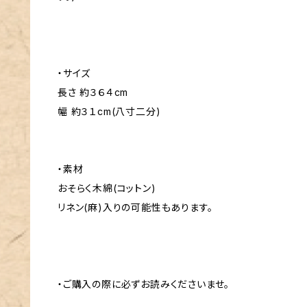
・サイズ
長さ 約３６４cm
幅 約３１cm(八寸二分)
・素材
おそらく木綿(コットン)
リネン(麻)入りの可能性もあります。
・ご購入の際に必ずお読みくださいませ。