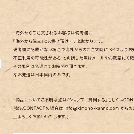
・海外からご注文されるお客様は備考欄に
『海外から注文』とお書き頂けますと助かります。
備考欄に記載がない場合で海外からのご注文時にベイスよりお知
不正利用の可能性がある と判断した際はメールやお電話にて確
その場合は発送までお時間を頂きます。
なお発送は日本国内のみです。
・商品についてご不明な点は『ショップに質問する』もしくはCON
(なおCONTACTの場合は
info@kimono-kanno.com
からの
上よろしくお願いいたします。)