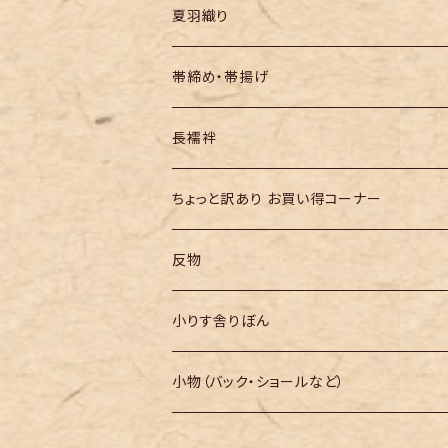
夏羽織り
帯締め・帯揚げ
長襦袢
ちょっと訳あり お買い得コーナー
反物
小りす舎りぼん
小物（バック・ショールなど）