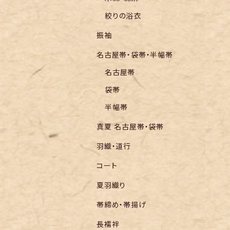
絞りの浴衣
振袖
名古屋帯・袋帯・半幅帯
名古屋帯
袋帯
半幅帯
真夏 名古屋帯・袋帯
羽織・道行
コート
夏羽織り
帯締め・帯揚げ
長襦袢