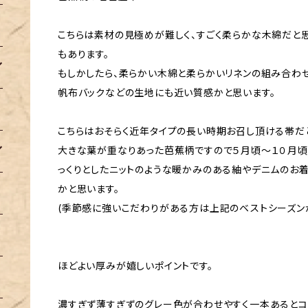
こちらは素材の見極めが難しく、すごく柔らかな木綿だと
もあります。
もしかしたら、柔らかい木綿と柔らかいリネンの組み合わ
帆布バックなどの生地にも近い質感かと思います。
こちらはおそらく近年タイプの長い時期お召し頂ける帯だ
大きな葉が重なりあった芭蕉柄ですので５月頃～１０月頃
っくりとしたニットのような暖かみのある紬やデニムのお
かと思います。
(季節感に強いこだわりがある方は上記のベストシーズンが
ほどよい厚みが嬉しいポイントです。
濃すぎず薄すぎずのグレー色が合わせやすく一本あると