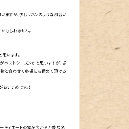
思いますが、少しリネンのような風合い
せかもしれません。
と思います。
がベストシーズンかと思いますが、ざ
着物と合わせて冬場にも締めて頂ける
おすすめです。)
コーディネートの幅が広がる万能な名