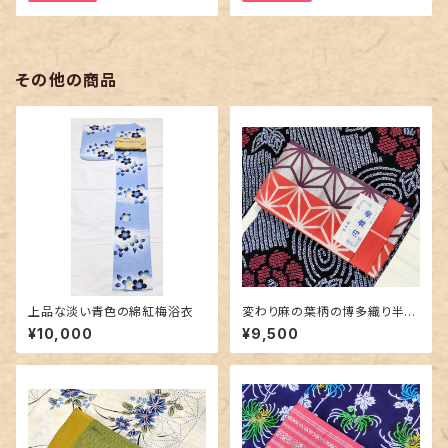
その他の商品
上品な淡い青色の綿紅梅浴衣
変わり麻の葉柄の博多織り半幅
帯 未使用品
¥10,000
¥9,500