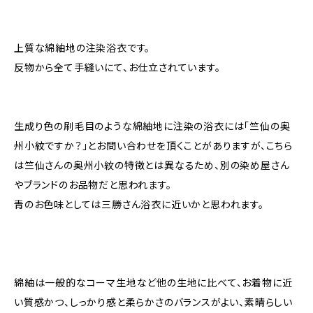
上質な綿紬地の注染浴衣です。
反物から全て手縫いにて、お仕立されています。
生成り色の刷毛目のような綿紬地に注染の浴衣には「竺仙の奥
州小紋ですか？」とお問い合わせを頂くことがありますが、こちら
は竺仙さんの奥州小紋の特徴とは異なるため、別の染め屋さん
やブランドのお品物だと思われます。
青のお色味としては三勝さん浴衣に近いかと思われます。
綿紬は一般的なコーマ生地など他の生地に比べて、お着物に近
い質感かつ、しっかり感と柔らかさのバランスがよい、素晴らしい