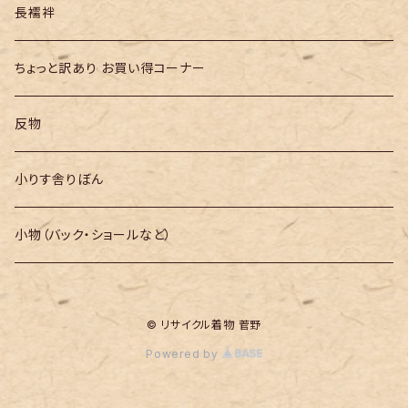
長襦袢
ちょっと訳あり お買い得コーナー
反物
小りす舎りぼん
小物（バック・ショールなど）
© リサイクル着物 菅野
Powered by