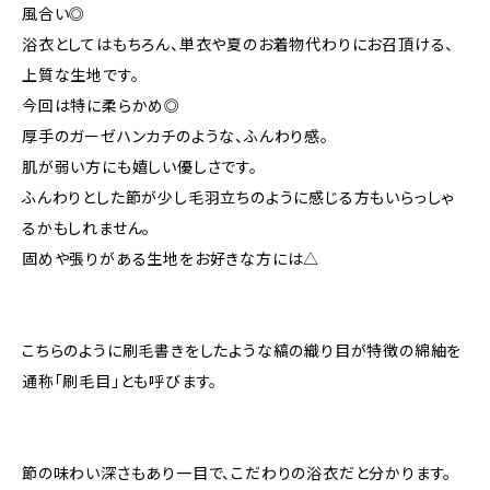
風合い◎
浴衣としてはもちろん、単衣や夏のお着物代わりにお召頂ける、
上質な生地です。
今回は特に柔らかめ◎
厚手のガーゼハンカチのような、ふんわり感。
肌が弱い方にも嬉しい優しさです。
ふんわりとした節が少し毛羽立ちのように感じる方もいらっしゃ
るかもしれません。
固めや張りがある生地をお好きな方には△
こちらのように刷毛書きをしたような縞の織り目が特徴の綿紬を
通称「刷毛目」とも呼びます。
節の味わい深さもあり一目で、こだわりの浴衣だと分かります。