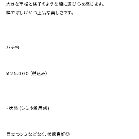
大きな市松と格子のような線に遊び心を感じます。
粋で涼しげかつ上品な美しさです。
バチ衿
￥２５.０００（税込み）
・状態 (シミや着用感)
目立つシミなどなく、状態良好◎