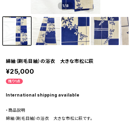
1
/8
綿紬（刷毛目紬）の浴衣 大きな市松に萩
¥25,000
残り1点
International shipping available
・商品説明
綿紬（刷毛目紬）の浴衣 大きな市松に萩です。