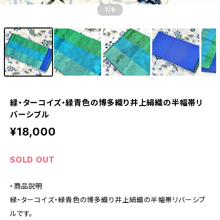
1
/9
緑・ターコイズ・緑青色の博多織り井上絹織の半幅帯リ
バーシブル
¥18,000
SOLD OUT
・商品説明
緑・ターコイズ・緑青色の博多織り井上絹織の半幅帯リバーシブ
ルです。