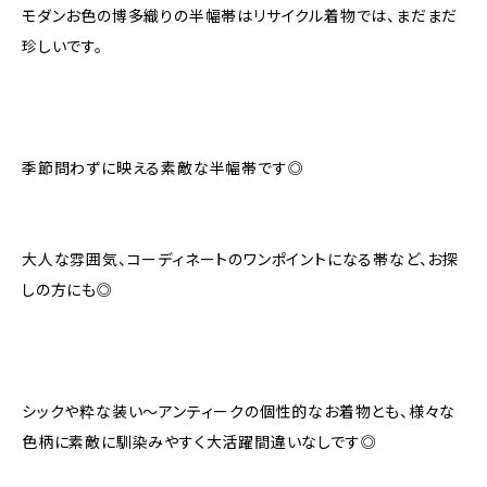
モダンお色の博多織りの半幅帯はリサイクル着物では、まだまだ
珍しいです。
季節問わずに映える素敵な半幅帯です◎
大人な雰囲気、コーディネートのワンポイントになる帯など、お探
しの方にも◎
シックや粋な装い〜アンティークの個性的なお着物とも、様々な
色柄に素敵に馴染みやすく大活躍間違いなしです◎