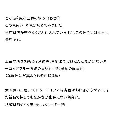
とても綺麗な三色の組み合わせ◎
この色合い、発色は初めてみました。
当店は博多帯をたくさん仕入れていますが、この色合いは本当に
貴重です。
上品な淡さを感じる深緑色、博多帯ではほとんど見かけないタ
ーコイズブルー系統の青緑色、渋く薄めの緑青色。
（深緑色は写真よりも発色抑えめ）
大人気の三色、とくにターコイズと緑青色はお好きな方が多く、ま
た新品で探してもなかなか出会えない色合い。
地紋はおそらく椿、美しいボーダー柄。