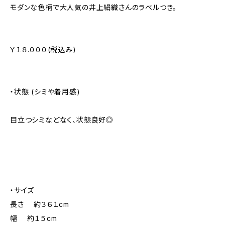
モダンな色柄で大人気の井上絹織さんのラベルつき。
￥１８.０００(税込み)
・状態 (シミや着用感)
目立つシミなどなく、状態良好◎
・サイズ
長さ 約３６１cm
幅 約１５cm