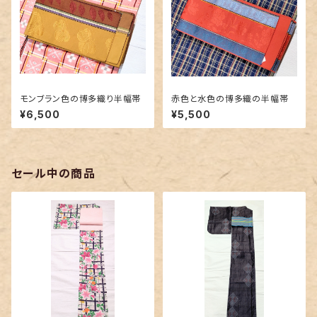
モンブラン色の博多織り半幅帯
赤色と水色の博多織の半幅帯
¥6,500
¥5,500
セール中の商品