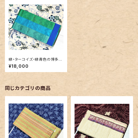
緑・ターコイズ・緑青色の博多織
り井上絹織の半幅帯リバーシブ
¥18,000
ル
同じカテゴリの商品