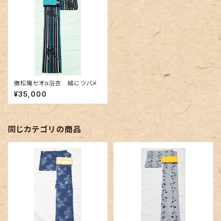
撫松庵セオα浴衣 縞にツバメ
¥35,000
同じカテゴリの商品