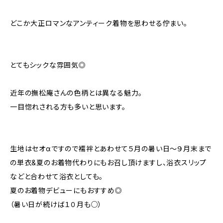
どこか大正ロマンなアンティーク着物を思わせる佇まい。
とてもシックな雰囲気◎
近年の撫松庵さんの色柄とは異なる魅力。
一目惚れされる方も多いと思います。
生地はセオαですので襦袢とあわせて５月の暑い日～９月末まで
の単衣&夏のお着物代わりにもお召し頂けますし、浴衣スリップ
などと合わせて浴衣としても。
夏のお着物デビューにもおすすめ◎
（暑い日が続けば１０月も○）