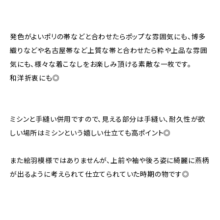
発色がよいポリの帯などと合わせたらポップな雰囲気にも、博多
織りなどや名古屋帯など上質な帯と合わせたら粋や上品な雰囲
気にも、様々な着こなしをお楽しみ頂ける素敵な一枚です。
和洋折衷にも◎
ミシンと手縫い併用ですので、見える部分は手縫い、耐久性が欲
しい場所はミシンという嬉しい仕立ても高ポイント◎
また絵羽模様ではありませんが、上前や袖や後ろ姿に綺麗に燕柄
が出るように考えられて仕立てられていた時期の物です◎