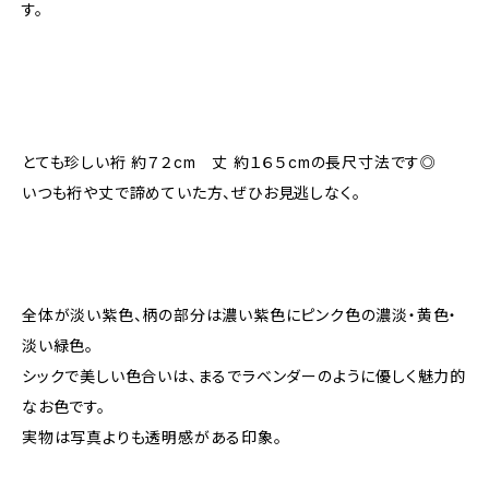
す。
とても珍しい裄 約７２cm 丈 約１６５cmの長尺寸法です◎
いつも裄や丈で諦めていた方、ぜひお見逃しなく。
全体が淡い紫色、柄の部分は濃い紫色にピンク色の濃淡・黄色・
淡い緑色。
シックで美しい色合いは、まるでラベンダーのように優しく魅力的
なお色です。
実物は写真よりも透明感がある印象。