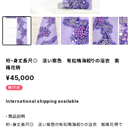
1
/13
裄・身丈長尺◎ 淡い紫色 有松鳴海絞りの浴衣 紫
陽花柄
¥45,000
残り1点
International shipping available
・商品説明
裄・身丈長尺◎ 淡い紫色の有松鳴海絞りの浴衣 紫陽花柄で