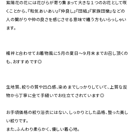
紫陽花の花には花びらが寄り集まって大きな１つのお花として咲
くことから、『和気あいあい』『仲良し』『団結』『家族団欒』などの
人の繋がりや仲の良さを感じさせる意味で纏う方もいらっしゃい
ます。
襦袢と合わせてお着物風に５月の夏日～９月末までお召し頂くの
も、おすすめです◎
生地質、絞りの質や凹凸感、染めまでしっかりしていて、上質な反
物から丁寧に全て手縫いでお仕立てされています◎
お手頃価格の絞り浴衣にはない、しっかりとした品格、整った美し
い絞りです。
また、ふんわり柔らかく、優しい着心地。