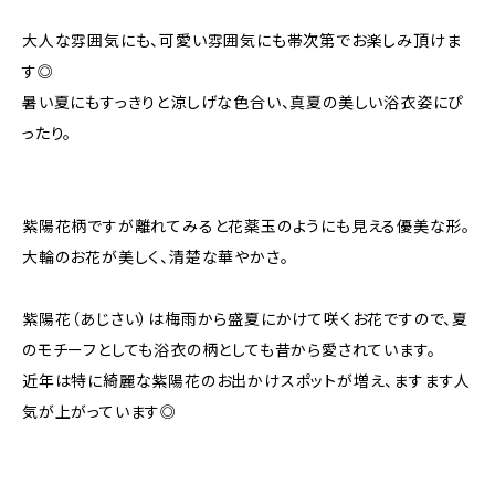
大人な雰囲気にも、可愛い雰囲気にも帯次第でお楽しみ頂けま
す◎
暑い夏にもすっきりと涼しげな色合い、真夏の美しい浴衣姿にぴ
ったり。
紫陽花柄ですが離れてみると花薬玉のようにも見える優美な形。
大輪のお花が美しく、清楚な華やかさ。
紫陽花（あじさい）は梅雨から盛夏にかけて咲くお花ですので、夏
のモチーフとしても浴衣の柄としても昔から愛されています。
近年は特に綺麗な紫陽花のお出かけスポットが増え、ますます人
気が上がっています◎