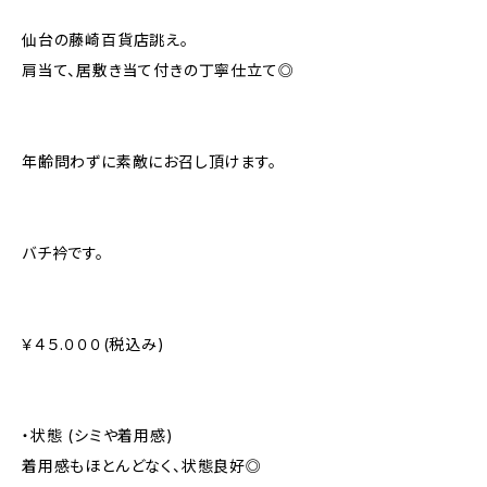
仙台の藤崎百貨店誂え。
肩当て、居敷き当て付きの丁寧仕立て◎
年齢問わずに素敵にお召し頂けます。
バチ衿です。
￥４５.０００(税込み)
・状態 (シミや着用感)
着用感もほとんどなく、状態良好◎