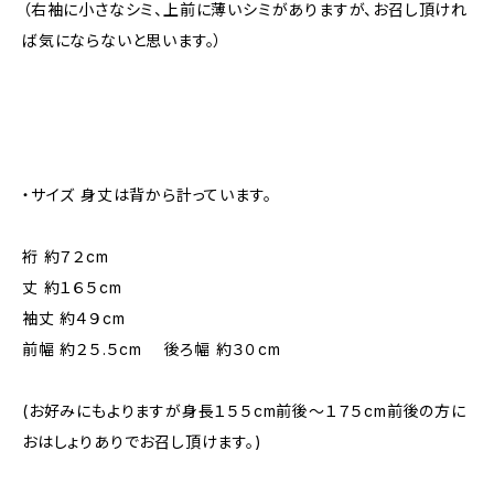
（右袖に小さなシミ、上前に薄いシミがありますが、お召し頂けれ
ば気にならないと思います。）
・サイズ 身丈は背から計っています。
裄 約７２cm
丈 約１６５cm
袖丈 約４９cm
前幅 約２５.５cm 後ろ幅 約３０cm
(お好みにもよりますが身長１５５cm前後～１７５cm前後の方に
おはしょりありでお召し頂けます。)