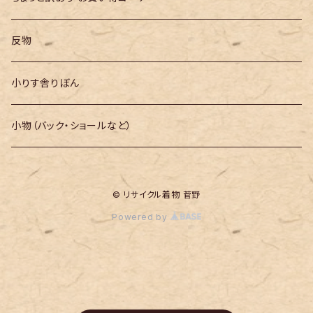
反物
小りす舎りぼん
小物（バック・ショールなど）
© リサイクル着物 菅野
Powered by