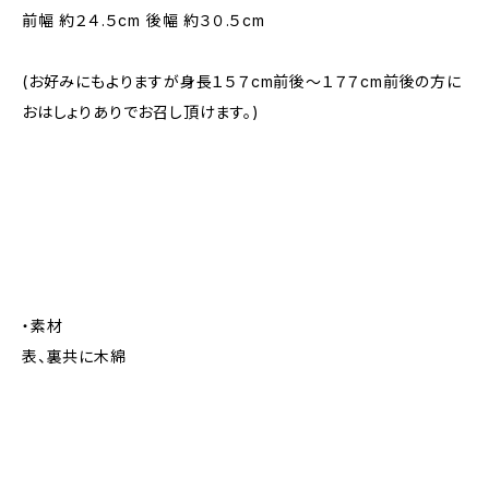
前幅 約２４.５cm 後幅 約３０.５cm
(お好みにもよりますが身長１５７cm前後～１７７cm前後の方に
おはしょりありでお召し頂けます。)
・素材
表、裏共に木綿