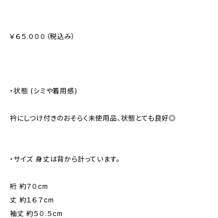
￥６５.０００（税込み）
・状態 (シミや着用感)
衿にしつけ付きのおそらく未使用品、状態とても良好◎
・サイズ 身丈は背から計っています。
裄 約７０cm
丈 約１６７cm
袖丈 約５０.５cm