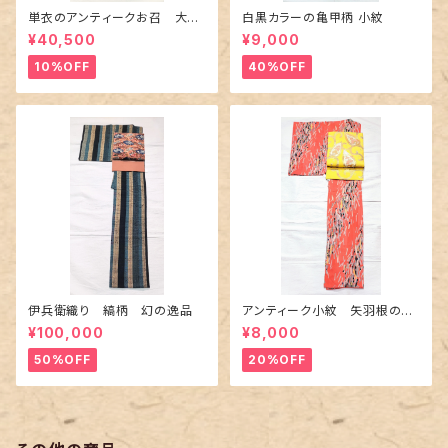
単衣のアンティークお召 大輪
白黒カラーの亀甲柄 小紋
の薔薇柄柄
¥40,500
¥9,000
10%OFF
40%OFF
伊兵衛織り 縞柄 幻の逸品
アンティーク小紋 矢羽根の地
紋に短冊柄 裄６６cm
¥100,000
¥8,000
50%OFF
20%OFF