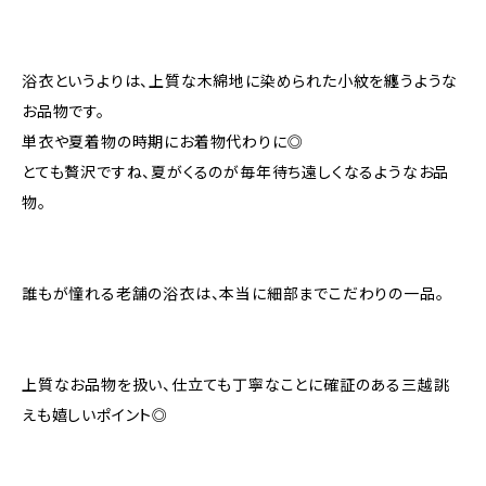
浴衣というよりは、上質な木綿地に染められた小紋を纏うような
お品物です。
単衣や夏着物の時期にお着物代わりに◎
とても贅沢ですね、夏がくるのが毎年待ち遠しくなるようなお品
物。
誰もが憧れる老舗の浴衣は、本当に細部までこだわりの一品。
上質なお品物を扱い、仕立ても丁寧なことに確証のある三越誂
えも嬉しいポイント◎