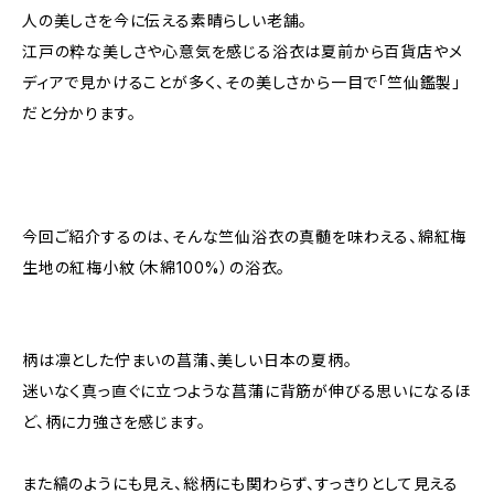
人の美しさを今に伝える素晴らしい老舗。
江戸の粋な美しさや心意気を感じる浴衣は夏前から百貨店やメ
ディアで見かけることが多く、その美しさから一目で「竺仙鑑製」
だと分かります。
今回ご紹介するのは、そんな竺仙浴衣の真髄を味わえる、綿紅梅
生地の紅梅小紋（木綿100%）の浴衣。
柄は凛とした佇まいの菖蒲、美しい日本の夏柄。
迷いなく真っ直ぐに立つような菖蒲に背筋が伸びる思いになるほ
ど、柄に力強さを感じます。
また縞のようにも見え、総柄にも関わらず、すっきりとして見える