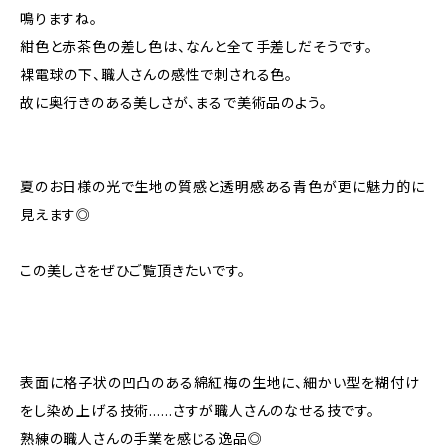
鳴りますね。
紺色と赤茶色の差し色は、なんと全て手差しだそうです。
裸電球の下、職人さんの感性で刺される色。
故に奥行きのある美しさが、まるで美術品のよう。
夏のお日様の光で生地の質感と透明感ある青色が更に魅力的に
見えます◎
この美しさをぜひご覧頂きたいです。
表面に格子状の凹凸のある綿紅梅の生地に、細かい型を糊付け
をし染め上げる技術……さすが職人さんのなせる技です。
熟練の職人さんの手業を感じる逸品◎