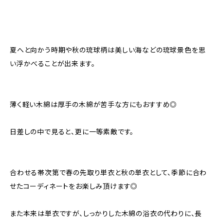
夏へと向かう時期や秋の琉球柄は美しい海などの琉球景色を思
い浮かべることが出来ます。
薄く軽い木綿は厚手の木綿が苦手な方にもおすすめ◎
日差しの中で見ると、更に一等素敵です。
合わせる帯次第で春の先取り単衣と秋の単衣として、季節に合わ
せたコーディネートをお楽しみ頂けます◎
また本来は単衣ですが、しっかりした木綿の浴衣の代わりに、長