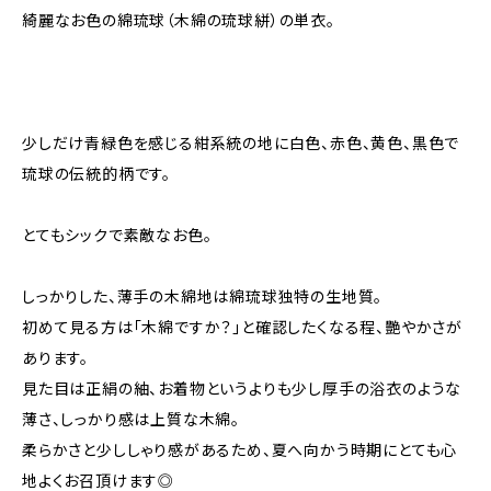
綺麗なお色の綿琉球（木綿の琉球絣）の単衣。
少しだけ青緑色を感じる紺系統の地に白色、赤色、黄色、黒色で
琉球の伝統的柄です。
とてもシックで素敵なお色。
しっかりした、薄手の木綿地は綿琉球独特の生地質。
初めて見る方は「木綿ですか？」と確認したくなる程、艷やかさが
あります。
見た目は正絹の紬、お着物というよりも少し厚手の浴衣のような
薄さ、しっかり感は上質な木綿。
柔らかさと少ししゃり感があるため、夏へ向かう時期にとても心
地よくお召頂けます◎