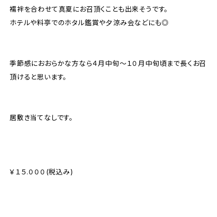
襦袢を合わせて真夏にお召頂くことも出来そうです。
ホテルや料亭でのホタル鑑賞や夕涼み会などにも◎
季節感におおらかな方なら４月中旬〜１０月中旬頃まで長くお召
頂けると思います。
居敷き当てなしです。
￥１５.０００(税込み)