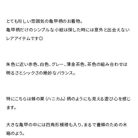
とても珍しい雰囲気の亀甲柄のお着物。
亀甲柄だけのシンプルな小紋は探した時には意外と出会えない
レアアイテムです◎
朱色に近い赤色、白色、グレー、薄金茶色、茶色の組み合わせは
明るさとシックさの絶妙なバランス。
特にこちらは蜂の巣（ハニカム）柄のようにも見える遊び心を感じ
ます。
大きな亀甲の中には四角形模様も入り、まるで養蜂のための木
箱のよう。