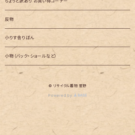
ちょっと訳あり お買い得コーナー
反物
小りす舎りぼん
小物（バック・ショールなど）
© リサイクル着物 菅野
Powered by