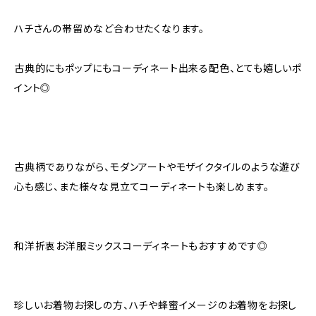
ハチさんの帯留めなど合わせたくなります。
古典的にもポップにもコーディネート出来る配色、とても嬉しいポ
イント◎
古典柄でありながら、モダンアートやモザイクタイルのような遊び
心も感じ、また様々な見立てコーディネートも楽しめます。
和洋折衷お洋服ミックスコーディネートもおすすめです◎
珍しいお着物お探しの方、ハチや蜂蜜イメージのお着物をお探し