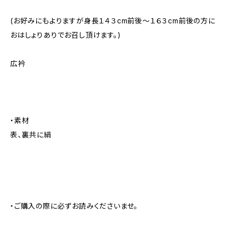
(お好みにもよりますが身長１４３cm前後～１６３cm前後の方に
おはしょりありでお召し頂けます。)
広衿
・素材
表、裏共に絹
・ご購入の際に必ずお読みくださいませ。