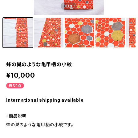
1
/9
蜂の巣のような亀甲柄の小紋
¥10,000
残り1点
International shipping available
・商品説明
蜂の巣のような亀甲柄の小紋です。