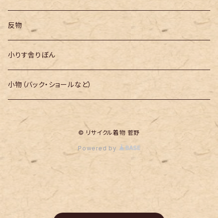
反物
小りす舎りぼん
小物（バック・ショールなど）
© リサイクル着物 菅野
Powered by