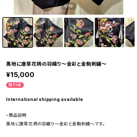
1
/10
黒地に唐草花柄の羽織り〜金彩と金駒刺繍〜
¥15,000
残り1点
International shipping available
・商品説明
黒地に唐草花柄の羽織り〜金彩と金駒刺繍〜です。