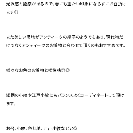
光沢感と艶感があるので、春にも重たい印象にならずにお召頂け
ます◎
また美しい黒地がアンティークの繻子のようでもあり、現代物だ
けでなくアンティークのお着物と合わせて頂くのもおすすめです。
様々なお色のお着物と相性抜群◎
総柄の小紋や江戸小紋にもバランスよくコーディネートして頂け
ます。
お召、小紋、色無地、江戸小紋などと◎