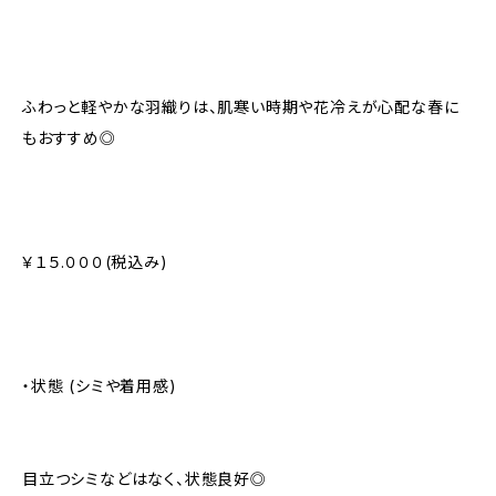
ふわっと軽やかな羽織りは、肌寒い時期や花冷えが心配な春に
もおすすめ◎
￥１５.０００(税込み)
・状態 (シミや着用感)
目立つシミなどはなく、状態良好◎