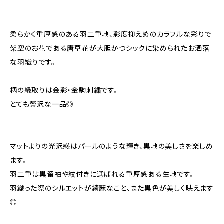
柔らかく重厚感のある羽二重地、彩度抑えめのカラフルな彩りで
架空のお花である唐草花が大胆かつシックに染められたお洒落
な羽織りです。
柄の縁取りは金彩・金駒刺繍です。
とても贅沢な一品◎
マットよりの光沢感はパールのような輝き、黒地の美しさを楽しめ
ます。
羽二重は黒留袖や紋付きに選ばれる重厚感ある生地です。
羽織った際のシルエットが綺麗なこと、また黒色が美しく映えます
◎