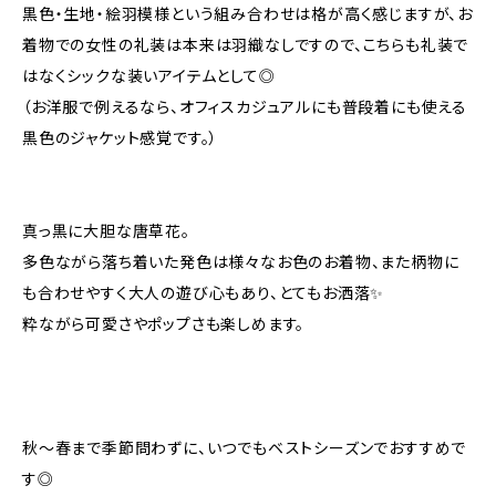
黒色・生地・絵羽模様という組み合わせは格が高く感じますが、お
着物での女性の礼装は本来は羽織なしですので、こちらも礼装で
はなくシックな装いアイテムとして◎
（お洋服で例えるなら、オフィスカジュアルにも普段着にも使える
黒色のジャケット感覚です。）
真っ黒に大胆な唐草花。
多色ながら落ち着いた発色は様々なお色のお着物、また柄物に
も合わせやすく大人の遊び心もあり、とてもお洒落✨
粋ながら可愛さやポップさも楽しめます。
秋〜春まで季節問わずに、いつでもベストシーズンでおすすめで
す◎