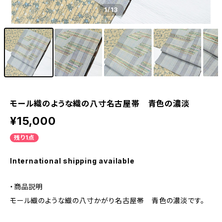
1
/13
モール織のような織の八寸名古屋帯 青色の濃淡
¥15,000
残り1点
International shipping available
・商品説明
モール織のような織の八寸かがり名古屋帯 青色の濃淡です。