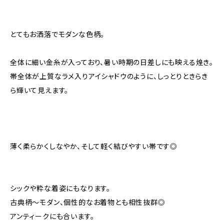
とてもお洒落でモダンな色柄。
全体に細い金糸が入っており、暑い時期の日差しにも映える煌き。
帯全体が上質なラメ入りアイシャドウのように、しっとりときらき
ら輝いて見えます。
薄く柔らかくしなやか、そして軽く結びやすい帯です◎
シックや粋な着姿にもなります。
古典柄〜モダン、個性的なお着物とも相性抜群◎
アンティークにも合います。