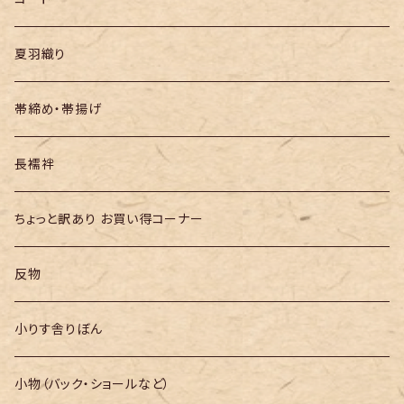
夏羽織り
帯締め・帯揚げ
長襦袢
ちょっと訳あり お買い得コーナー
反物
小りす舎りぼん
小物（バック・ショールなど）