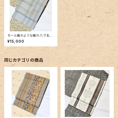
モール織のような織の八寸名古
屋帯 青色の濃淡
¥15,000
同じカテゴリの商品