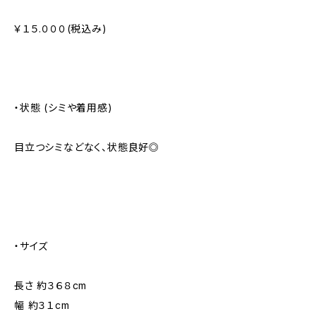
￥１５.０００(税込み)
・状態 (シミや着用感)
目立つシミなどなく、状態良好◎
・サイズ
長さ 約３６８cm
幅 約３１cm