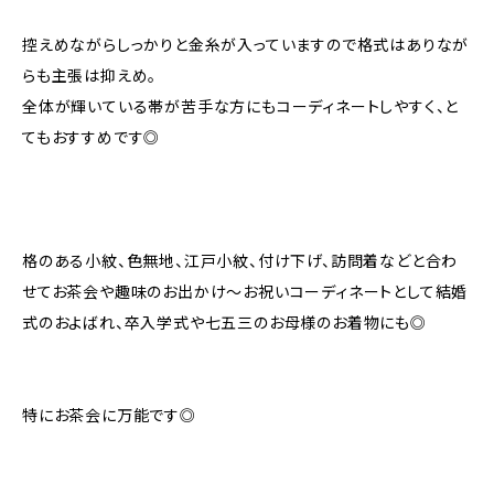
控えめながらしっかりと金糸が入っていますので格式はありなが
らも主張は抑えめ。
全体が輝いている帯が苦手な方にもコーディネートしやすく、と
てもおすすめです◎
格のある小紋、色無地、江戸小紋、付け下げ、訪問着などと合わ
せてお茶会や趣味のお出かけ〜お祝いコーディネートとして結婚
式のおよばれ、卒入学式や七五三のお母様のお着物にも◎
特にお茶会に万能です◎