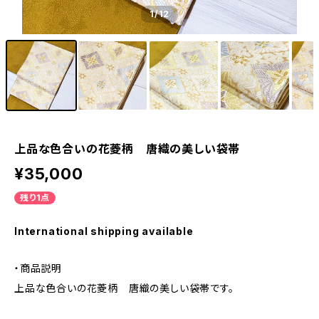
1
/12
上品な色合いの花菱柄 唐織の美しい袋帯
¥35,000
残り1点
International shipping available
・商品説明
上品な色合いの花菱柄 唐織の美しい袋帯です。