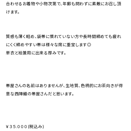
合わせるお着物や小物次第で、年齢も問わずに素敵にお召し頂
けます。
質感も薄く軽め、袋帯に慣れていない方や長時間締めても疲れ
にくく締めやすい帯は様々な席に重宝します◎
単衣と袷兼用に出来る厚みです。
帯屋さんの名前はありませんが、生地質、色柄的にお茶向きが得
意な西陣織の帯屋さんだと思います。
￥３５.０００(税込み)