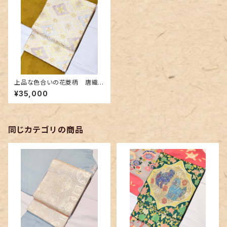
上品な色合いの花菱柄 唐織
の美しい袋帯
¥35,000
同じカテゴリの商品