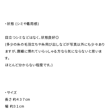
・状態 (シミや着用感)
目立つシミなどはなく、状態良好◎
(多少の糸の毛羽立ちや糸飛び出しなどが写真以外にも少々あり
ますが、唐織に慣れていらっしゃる方なら気にならないと思いま
す。
ほとんど分からない程度です。)
・サイズ
長さ 約４３７cm
幅 約３１cm