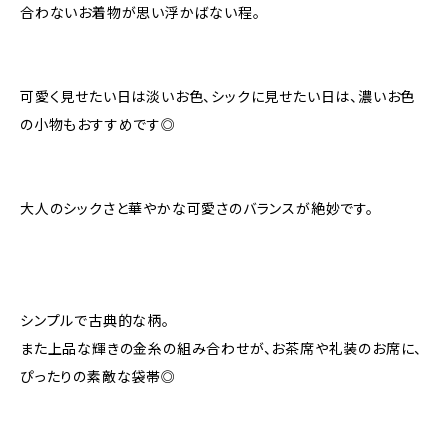
合わないお着物が思い浮かばない程。
可愛く見せたい日は淡いお色、シックに見せたい日は、濃いお色
の小物もおすすめです◎
大人のシックさと華やかな可愛さのバランスが絶妙です。
シンプルで古典的な柄。
また上品な輝きの金糸の組み合わせが、お茶席や礼装のお席に、
ぴったりの素敵な袋帯◎