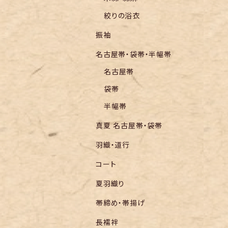
絞りの浴衣
振袖
名古屋帯・袋帯・半幅帯
名古屋帯
袋帯
半幅帯
真夏 名古屋帯・袋帯
羽織・道行
コート
夏羽織り
帯締め・帯揚げ
長襦袢