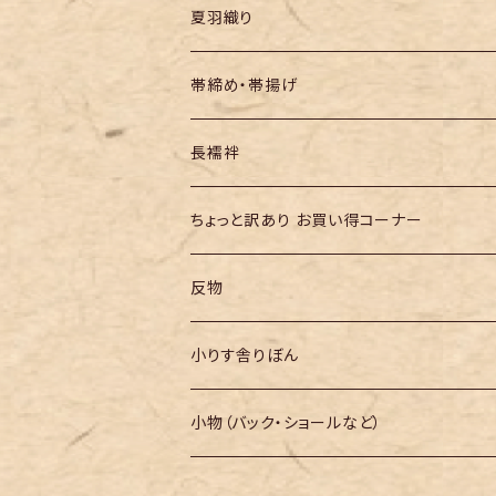
夏羽織り
帯締め・帯揚げ
長襦袢
ちょっと訳あり お買い得コーナー
反物
小りす舎りぼん
小物（バック・ショールなど）