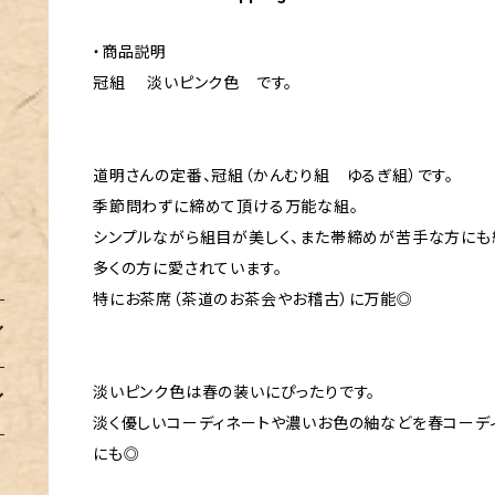
・商品説明
冠組 淡いピンク色 です。
道明さんの定番、冠組（かんむり組 ゆるぎ組）です。
季節問わずに締めて頂ける万能な組。
シンプルながら組目が美しく、また帯締めが苦手な方にも
多くの方に愛されています。
特にお茶席（茶道のお茶会やお稽古）に万能◎
淡いピンク色は春の装いにぴったりです。
淡く優しいコーディネートや濃いお色の紬などを春コーデ
にも◎