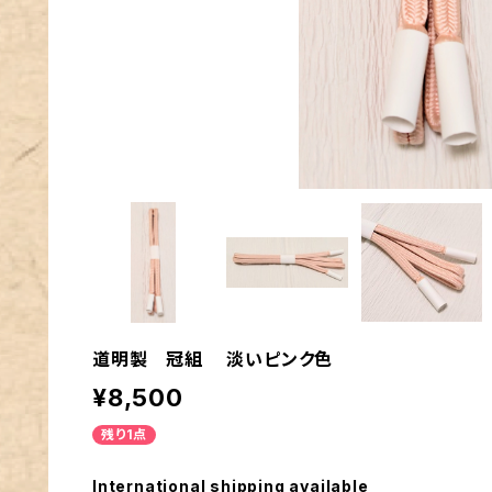
道明製 冠組 淡いピンク色
¥8,500
残り1点
International shipping available