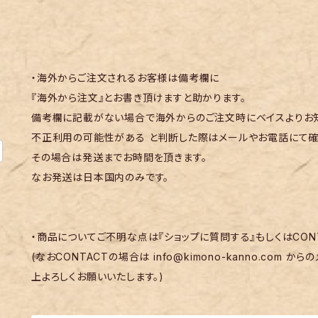
・海外からご注文されるお客様は備考欄に
『海外から注文』とお書き頂けますと助かります。
備考欄に記載がない場合で海外からのご注文時にベイスよりお知
不正利用の可能性がある と判断した際はメールやお電話にて確
その場合は発送までお時間を頂きます。
なお発送は日本国内のみです。
・商品についてご不明な点は『ショップに質問する』もしくはCON
(なおCONTACTの場合は
info@kimono-kanno.com
からの
上よろしくお願いいたします。)