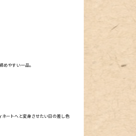
締めやすい一品。
ィネートへと変身させたい日の差し色