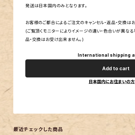
発送は日本国内のみとなります。
お客様のご都合によるご注文のキャンセル・返品・交換は
(ご覧頂くモニターによりイメージの違い・色合いが異なる
品・交換はお受け出来ません。)
International shipping a
Add to cart
日本国内にお住まいの方
最近チェックした商品