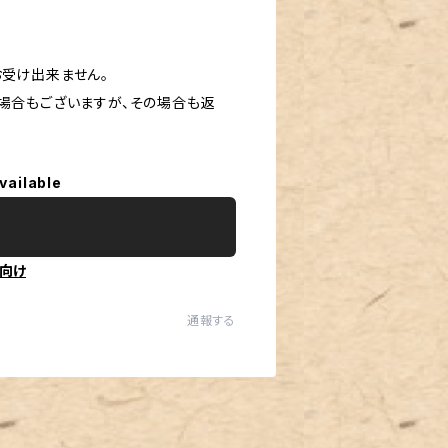
お受け出来ません。
場合もございますが、その場合も返
vailable
向け
通報する