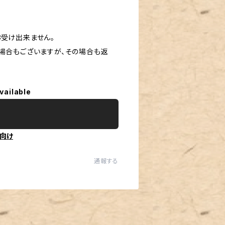
お受け出来ません。
場合もございますが、その場合も返
vailable
向け
通報する