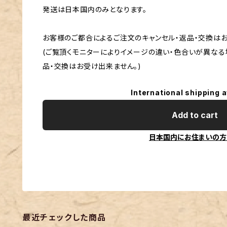
発送は日本国内のみとなります。
お客様のご都合によるご注文のキャンセル・返品・交換は
(ご覧頂くモニターによりイメージの違い・色合いが異なる
品・交換はお受け出来ません。)
International shipping a
Add to cart
日本国内にお住まいの方
最近チェックした商品