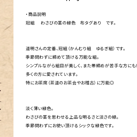
・商品説明
冠組 わさびの茎の緑色 布タグあり です。
道明さんの定番、冠組（かんむり組 ゆるぎ組）です。
季節問わずに締めて頂ける万能な組。
シンプルながら組目が美しく、また帯締めが苦手な方にも
多くの方に愛されています。
特にお茶席（茶道のお茶会やお稽古）に万能◎
淡く薄い緑色。
わさびの茎を思わせる上品な明るさと淡さの緑。
季節問わずにお使い頂けるシックな緑色です。