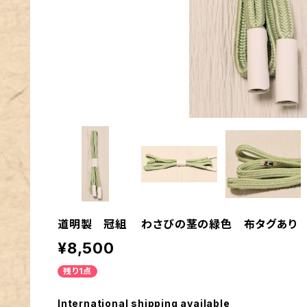
道明製 冠組 わさびの茎の緑色 布タグあり
¥8,500
残り1点
International shipping available