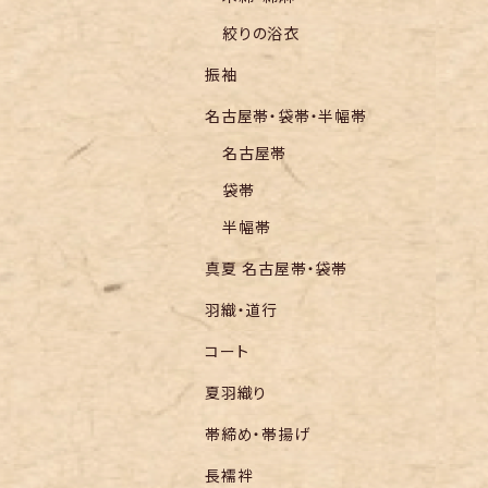
絞りの浴衣
振袖
名古屋帯・袋帯・半幅帯
名古屋帯
袋帯
半幅帯
真夏 名古屋帯・袋帯
羽織・道行
コート
夏羽織り
帯締め・帯揚げ
長襦袢