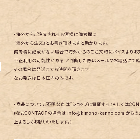
・海外からご注文されるお客様は備考欄に
『海外から注文』とお書き頂けますと助かります。
備考欄に記載がない場合で海外からのご注文時にベイスよりお知
不正利用の可能性がある と判断した際はメールやお電話にて確
その場合は発送までお時間を頂きます。
なお発送は日本国内のみです。
・商品についてご不明な点は『ショップに質問する』もしくはCON
(なおCONTACTの場合は
info@kimono-kanno.com
からの
上よろしくお願いいたします。)