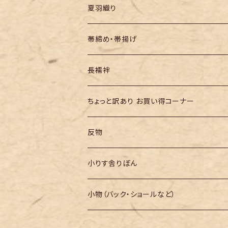
夏羽織り
帯締め・帯揚げ
長襦袢
ちょっと訳あり お買い得コーナー
反物
小りす舎りぼん
小物（バック・ショールなど）