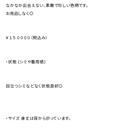
なかなか出会えない、素敵で珍しい色柄です。
お見逃しなく◎
￥１５.００００（税込み）
・状態 (シミや着用感)
目立つシミなどなく状態良好◎
・サイズ 身丈は背から計っています。