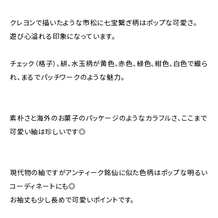
クレヨンで描いたような市松に七宝繋ぎ柄はポップな可愛さ。
遊び心溢れる印象になっています。
チェック（格子）、絣、水玉柄が黄色、赤色、緑色、紺色、白色で織ら
れ、まるでパッチワークのような魅力。
素朴さと海外のお菓子のパッケージのようなカラフルさ、ここまで
可愛い紬は珍しいです◎
現代物の紬ですがアンティーク銘仙に似た色柄はポップな明るい
コーディネートにも◎
お袖丈も少し長めで可愛いポイントです。