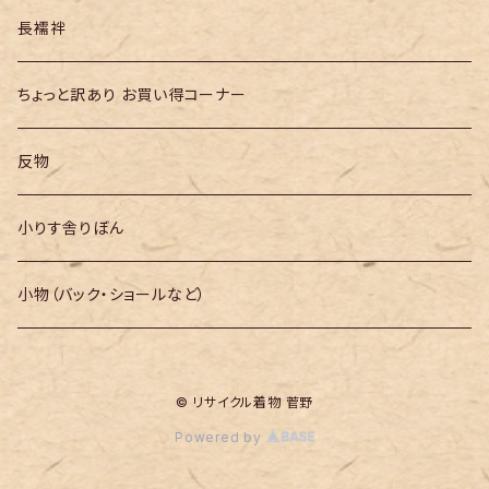
長襦袢
ちょっと訳あり お買い得コーナー
反物
小りす舎りぼん
小物（バック・ショールなど）
© リサイクル着物 菅野
Powered by