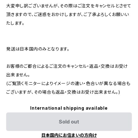
大変申し訳ございませんが、その際はご注文をキャンセルとさせて
頂きますので、ご迷惑をおかけしますが、ご了承よろしくお願いい
たします。
発送は日本国内のみとなります。
お客様のご都合によるご注文のキャンセル・返品・交換はお受け
出来ません。
(ご覧頂くモニターによりイメージの違い・色合いが異なる場合も
ございますが、その場合も返品・交換はお受け出来ません。)
International shipping available
Sold out
日本国内にお住まいの方向け