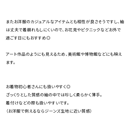
またお洋服のカジュアルなアイテムとも相性が良さそうですし、紬
は丈夫で着崩れもしにくいので、お花見やピクニックなどお外で
過ごす日にもおすすめ◎
アート作品のようにも見えるため、美術館や博物館などにも映え
ます。
お着物初心者さんにも扱いやすく◎
ざっくりとした質感の紬の中では珍しく柔らかく薄手。
着付けなどの際も扱いやすいです。
（お洋服で例えるならジーンズ生地に近い質感）