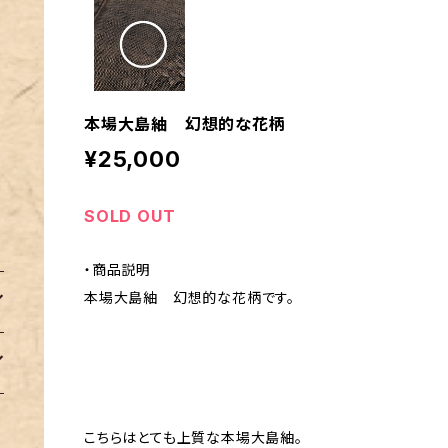
本場大島紬 幻想的な花柄
¥25,000
SOLD OUT
・商品説明
本場大島紬 幻想的な花柄です。
こちらはとても上質な本場大島紬。