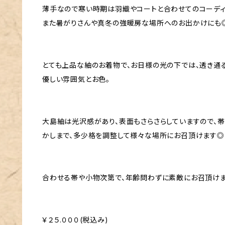
薄手なので寒い時期は羽織やコートと合わせてのコーディ
また暑がりさんや真冬の強暖房な場所へのお出かけにも
とても上品な紬のお着物で、お日様の光の下では、透き通
優しい雰囲気とお色。
大島紬は光沢感があり、表面もさらさらしていますので、
かしまで、多少格を調整して様々な場所にお召頂けます◎
合わせる帯や小物次第で、年齢問わずに素敵にお召頂けま
￥２５.０００(税込み)