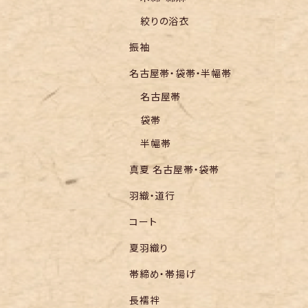
絞りの浴衣
振袖
名古屋帯・袋帯・半幅帯
名古屋帯
袋帯
半幅帯
真夏 名古屋帯・袋帯
羽織・道行
コート
夏羽織り
帯締め・帯揚げ
長襦袢