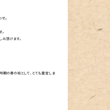
わせ。
す。
しみ頂けます。
時期の春の袷として、とても重宝しま