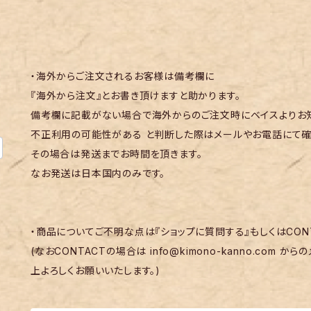
・海外からご注文されるお客様は備考欄に
『海外から注文』とお書き頂けますと助かります。
備考欄に記載がない場合で海外からのご注文時にベイスよりお知
不正利用の可能性がある と判断した際はメールやお電話にて確
その場合は発送までお時間を頂きます。
なお発送は日本国内のみです。
・商品についてご不明な点は『ショップに質問する』もしくはCON
(なおCONTACTの場合は
info@kimono-kanno.com
からの
上よろしくお願いいたします。)