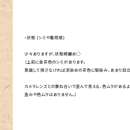
・状態 (シミや着用感)
少々ありますが、状態綺麗め◯
（上前に金茶色のシミがあります。
意識して探さなければ泥染めの茶色に馴染み、あまり目立
カメラレンズとの兼ね合いで歪んで見える、色ムラがある
歪みや色ムラはありません。）