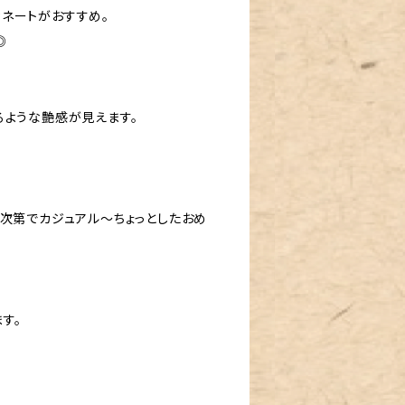
ネートがおすすめ。
◎
るような艶感が見えます。
帯次第でカジュアル〜ちょっとしたおめ
す。