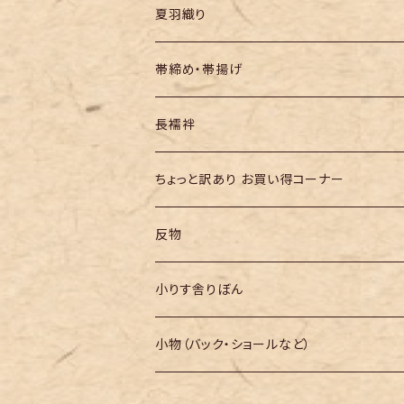
夏羽織り
帯締め・帯揚げ
長襦袢
ちょっと訳あり お買い得コーナー
反物
小りす舎りぼん
小物（バック・ショールなど）