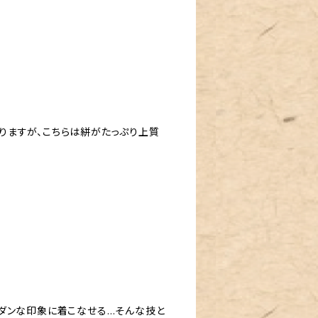
りますが、こちらは絣がたっぷり上質
ダンな印象に着こなせる…そんな技と